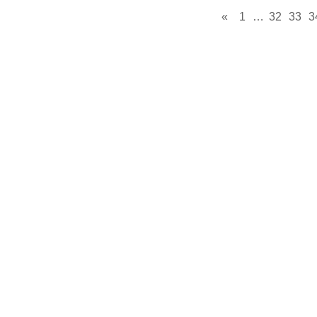
«
1
…
32
33
3