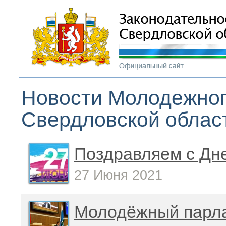
Новости Молодежног
Свердловской облас
Поздравляем с Дн
27 Июня 2021
Молодёжный парла