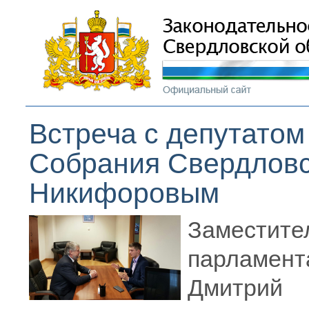
Встреча с депутатом
Собрания Свердловс
Никифоровым
Заместите
парламе
Дмитрий