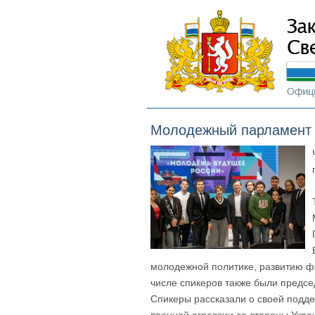
Молодежный парламент 
молодежной политике, развитию фи
числе спикеров также были предс
Спикеры рассказали о своей подд