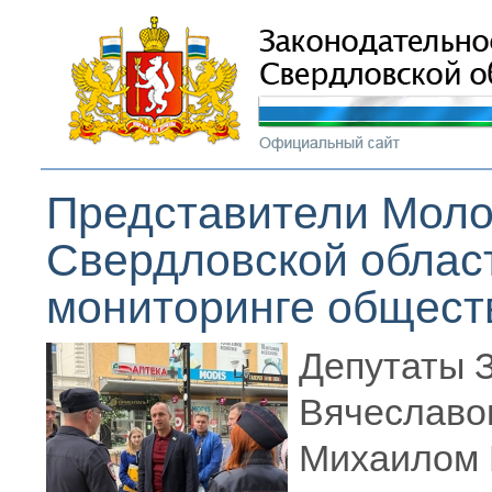
Представители Моло
Свердловской област
мониторинге общест
Депутаты 
Вячеславо
Михаилом 