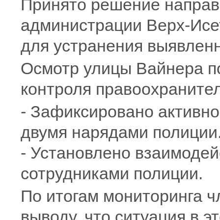
Принято решение направ
администрации Верх-Исет
для устранения выявленн
Осмотр улицы Вайнера п
контроля правоохраните
- Зафиксировано активн
двумя нарядами полиции
- Установлено взаимоде
сотрудниками полиции.
По итогам мониторинга ч
выводу, что ситуация в 