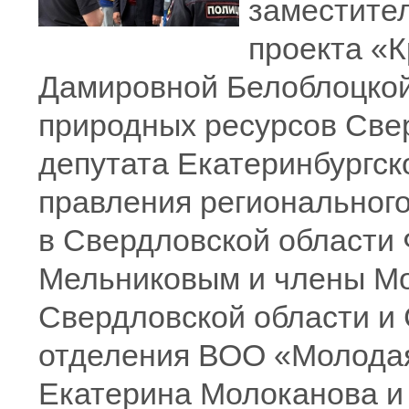
заместите
проекта «
Дамировной Белоблоцкой
природных ресурсов Све
депутата Екатеринбургск
правления региональног
в Свердловской области
Мельниковым и члены М
Свердловской области и 
отделения ВОО «Молодая
Екатерина Молоканова и