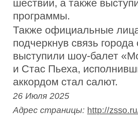
шествии, а также выступ
программы.
Также официальные лица
подчеркнув связь города
выступили шоу-балет «Мо
и Стас Пьеха, исполнив
аккордом стал салют.
26 Июля 2025
Адрес страницы:
http://zsso.r