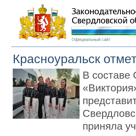
Красноуральск отмет
В составе 
«Виктория»
представи
Свердловс
приняла у