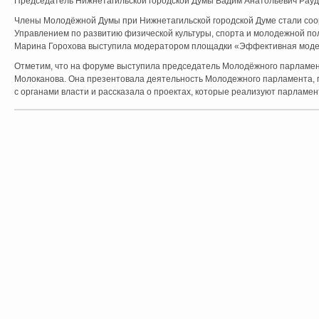
Председатель Нижнетагильской городской Думы Вадим Анатольевич Рау
Члены Молодёжной Думы при Нижнетагильской городской Думе стали соо
Управлением по развитию физической культуры, спорта и молодежной п
Марина Горохова выступила модератором площадки «Эффективная моде
Отметим, что на форуме выступила председатель Молодёжного парламен
Молоканова. Она презентовала деятельность Молодежного парламента, 
с органами власти и рассказала о проектах, которые реализуют парламен