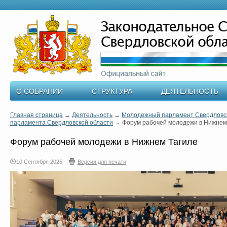
О СОБРАНИИ
СТРУКТУРА
ДЕЯТЕЛЬНОСТЬ
Главная страница
→
Деятельность
→
Молодежный парламент Свердловск
парламента Свердловской области
→
Форум рабочей молодежи в Нижнем
Форум рабочей молодежи в Нижнем Тагиле
10 Сентября 2025
Версия для печати