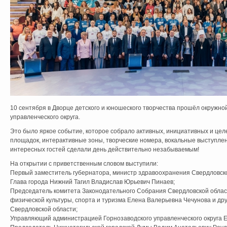
10 сентября в Дворце детского и юношеского творчества прошёл окружн
управленческого округа.
Это было яркое событие, которое собрало активных, инициативных и це
площадок, интерактивные зоны, творческие номера, вокальные выступлен
интересных гостей сделали день действительно незабываемым!
На открытии с приветственным словом выступили:
Первый заместитель губернатора, министр здравоохранения Свердловск
Глава города Нижний Тагил Владислав Юрьевич Пинаев;
Председатель комитета Законодательного Собрания Свердловской облас
физической культуры, спорта и туризма Елена Валерьевна Чечунова и д
Свердловской области;
Управляющий администрацией Горнозаводского управленческого округа Е