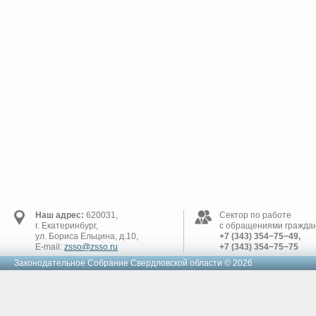
Наш адрес:
620031,
Сектор по работе
г. Екатеринбург,
с обращениями граждан
ул. Бориса Ельцина, д.10,
+7 (343) 354−75−49,
E-mail:
zsso@zsso.ru
+7 (343) 354−75−75
Законодательное Cобрание Свердловской области © 2026