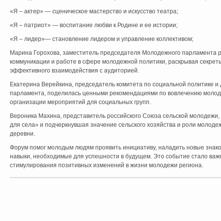
«Я – актер» — сценическое мастерство и искусство театра;
«Я – патриот» — воспитание любви к Родине и ее истории;
«Я – лидер»— становление лидером и управление коллективом;
Марина Горохова, заместитель председателя Молодежного парламента р
коммуникации и работе в сфере молодежной политики, раскрывая секрет
эффективного взаимодействия с аудиторией.
Екатерина Верейкина, председатель комитета по социальной политике и
парламента, поделилась ценными рекомендациями по вовлечению молод
организации мероприятий для социальных групп.
Вероника Махина, представитель российского Союза сельской молодежи,
для села» и подчеркнувшая значение сельского хозяйства и роли молод
деревни.
Форум помог молодым людям проявить инициативу, наладить новые знак
навыки, необходимые для успешности в будущем. Это событие стало ва
стимулирования позитивных изменений в жизни молодежи региона.