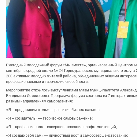
Ежегодный молодежный форум «Мы вместе», организованный Центром м
сентября в средней школе № 24 Горноуральского муниципального округа 
200 активных молодых жителей района, объединенных общими интереса
профессиональные и творческие способности.
Мероприятие открылось выступлениями главы муниципалитета Александ
Владимира Доможирова. Программа форума состояла из 7 интерактивных
разным направлениям саморазвития:
«Я – предприниматель» — развитие бизнес-навыков;
«Я – созидатель» — творческое самовыражение;
«Я – профессионал» – совершенствование профкомпетенций;
«Я создаю себя сам» — личностный рост и самосовершенствование;