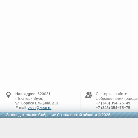
Наш адрес:
620031,
Сектор по работе
г. Екатеринбург,
с обращениями граждан
ул. Бориса Ельцина, д.10,
+7 (343) 354−75−49,
E-mail:
zsso@zsso.ru
+7 (343) 354−75−75
Законодательное Cобрание Свердловской области © 2026