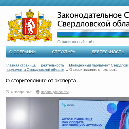
О СОБРАНИИ
СТРУКТУРА
ДЕЯТЕЛЬНОСТЬ
Главная страница
→
Деятельность
→
Молодежный парламент Свердловск
парламента Свердловской области
→
О сторителлинге от эксперта
О сторителлинге от эксперта
16 Ноября 2025
Версия для печати