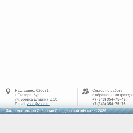
Наш адрес:
620031,
Сектор по работе
г. Екатеринбург,
с обращениями граждан
ул. Бориса Ельцина, д.10,
+7 (343) 354−75−49,
E-mail:
zsso@zsso.ru
+7 (343) 354−75−75
Законодательное Cобрание Свердловской области © 2026