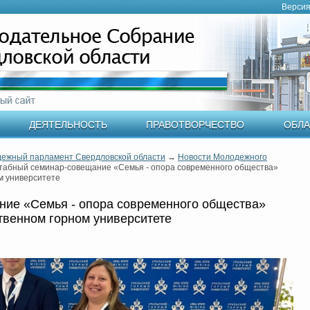
Версия
ДЕЯТЕЛЬНОСТЬ
ПРАВОТВОРЧЕСТВО
ОБЛА
ежный парламент Свердловской области
→
Новости Молодежного
абный семинар-совещание «Семья - опора современного общества»
м университете
ие «Семья - опора современного общества»
твенном горном университете