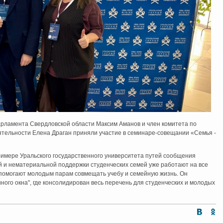
рламента Свердловской области Максим Аманов и член комитета по
ятельности Елена Драган приняли участие в семинаре-совещании «Семья -
римере Уральского государственного университета путей сообщения
й и нематериальной поддержки студенческих семей уже работают на все
помогают молодым парам совмещать учебу и семейную жизнь. Он
ного окна", где консолидирован весь перечень для студенческих и молодых