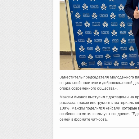
Заместитель председателя Молодежного па
социальной политике и добровольческой де
опора современного общества».
Максим Аманов выступил с докладом и на п
рассказал, какие инструменты материально
100%. Максим поделился кейсами, которые 
особенно отметил пользу от внедрения "Еди
семей в формате чат-бота.