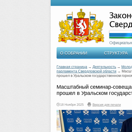
О СОБРАНИИ
СТРУКТУРА
Главная страница
→
Деятельность
→
Молод
парламента Свердловской области
→
Масшт
прошел в Уральском государственном горно
Масштабный семинар-совещан
прошел в Уральском государс
18 Ноября 2025
Версия для печати