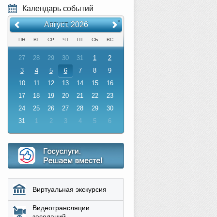
Календарь событий
«
»
Август, 2026
ПН
ВТ
СР
ЧТ
ПТ
СБ
ВС
27
28
29
30
31
1
2
3
4
5
6
7
8
9
10
11
12
13
14
15
16
17
18
19
20
21
22
23
24
25
26
27
28
29
30
31
1
2
3
4
5
6
Виртуальная экскурсия
Видеотрансляции
заседаний