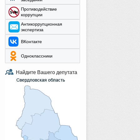
Противодействие
коррупции
Aнтикоррупционная
экспертиза
ВКонтакте
Одноклассники
Найдите Вашего депутата