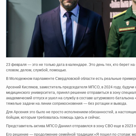
23 февраля — это не только дата в календаре. Это день тех, кто берет н
словом, делом, службой, помощью.
В Молодежном парламенте Свердловской области есть реальные примеры
Арсений Кисляков, заместитель председателя МПСО, в 2024 году, будучи 
медицинского университета, принял решение отправиться в зону специал
академический отпуск и ушел на службу в составе штурмового батальон
тяжелые задачи на линии соприкосновения — без ротации и вывода.
Для Арсения это было не просто исполнением обязанностей, а настоящи
бойцам, которым требовалась помощь здесь и сейчас.
Представитель актива МПСО Даниил отправился в зону СВО еще в 2023 г
Его решение — продолжение семейной традиции:«Я пошел по стопам: м