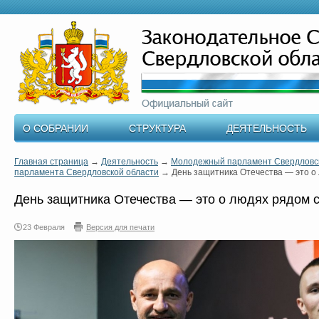
О СОБРАНИИ
СТРУКТУРА
ДЕЯТЕЛЬНОСТЬ
Главная страница
→
Деятельность
→
Молодежный парламент Свердловск
парламента Свердловской области
→
День защитника Отечества — это о
День защитника Отечества — это о людях рядом 
23 Февраля
Версия для печати