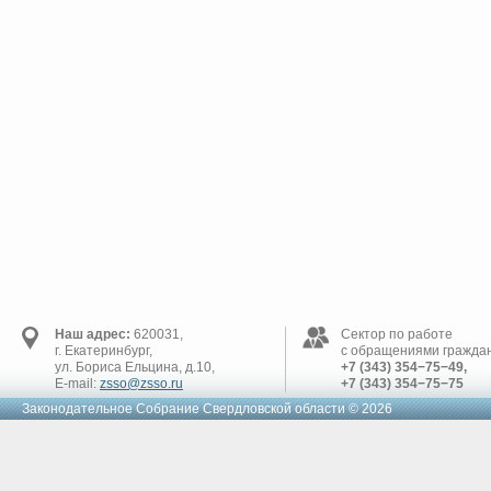
Наш адрес:
620031,
Сектор по работе
г. Екатеринбург,
с обращениями граждан
ул. Бориса Ельцина, д.10,
+7 (343) 354−75−49,
E-mail:
zsso@zsso.ru
+7 (343) 354−75−75
Законодательное Cобрание Свердловской области © 2026