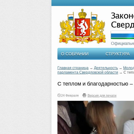
О СОБРАНИИ
СТРУКТУРА
Главная страница
→
Деятельность
→
Молод
парламента Свердловской области
→
С теп
С теплом и благодарностью –
24 Февраля
Версия для печати