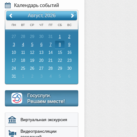
Календарь событий
«
»
Август, 2026
ПН
ВТ
СР
ЧТ
ПТ
СБ
ВС
27
28
29
30
31
1
2
3
4
5
6
7
8
9
10
11
12
13
14
15
16
17
18
19
20
21
22
23
24
25
26
27
28
29
30
31
1
2
3
4
5
6
Виртуальная экскурсия
Видеотрансляции
заседаний