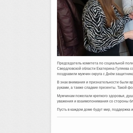
Председатель комитета по социальной пол
Свердловской области Екатерина Гуляева 
поздравили мужчин округа с Днём защитник
В знак внимания и признательности были в
руками, а также сладкие презенты. Такой ф
Мужчинам пожелали крепкого здоровья, душе
уважения и взаимопонимания со стороны бл
Пусть в каждом доме будут мир, поддержка 