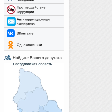
Противодействие
коррупции
Aнтикоррупционная
экспертиза
ВКонтакте
Одноклассники
Найдите Вашего депутата