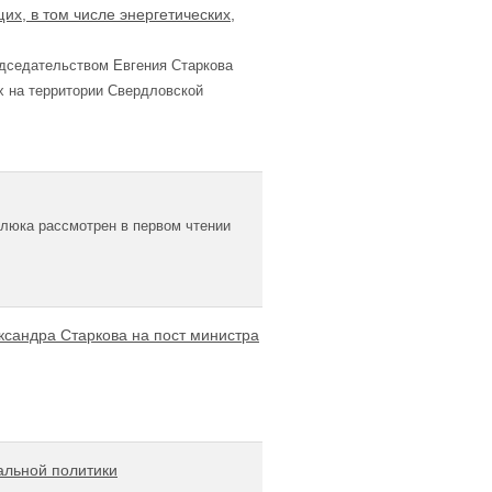
х, в том числе энергетических,
едседательством Евгения Старкова
х на территории Свердловской
люка рассмотрен в первом чтении
сандра Старкова на пост министра
альной политики