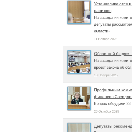
Устанавливаются ш
напитков
На заседании комите
депутаты рассмотре
области»
11 Ноября 2025
Областной бюджет 
На заседании комите
проект закона об об
10 Ноября 2025
Профильным комите
финансов Свердлов
Вопрос обсудили 23 
23 Октября 2025
Депутаты рекоменд