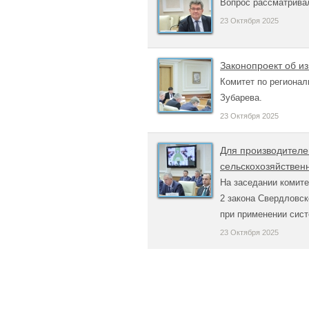
Вопрос рассматривал
23 Октября 2025
Законопроект об и
Комитет по регионал
Зубарева.
23 Октября 2025
Для производителе
сельскохозяйственн
На заседании комит
2 закона Свердловс
при применении сис
23 Октября 2025