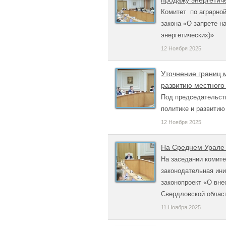
продажу энергетич
Комитет по аграрно
закона «О запрете н
энергетических)»
12 Ноября 2025
Уточнение границ 
развитию местного
Под председательст
политике и развитию
12 Ноября 2025
На Среднем Урале 
На заседании комит
законодательная ин
законопроект «О вне
Свердловской облас
11 Ноября 2025