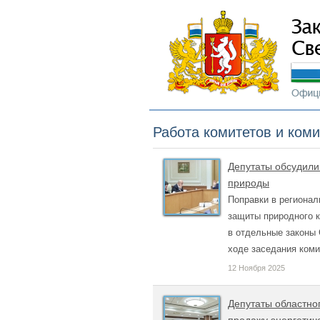
Работа комитетов и ком
Депутаты обсудили
природы
Поправки в региона
защиты природного к
в отдельные законы
ходе заседания ком
12 Ноября 2025
Депутаты областно