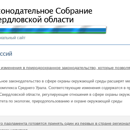
иссий
 изменения в природоохранное законодательство, которые позволя
льное законодательство в сфере охраны окружающей среды расширят ме
омплекса Среднего Урала. Соответствующие изменения содержатся в пр
 Свердловской области, регулирующие отношения в сфере охраны окруж
итета по экологии, природопользованию и охране окружающей среды
го парламента готовятся принять один из первых в стране региона