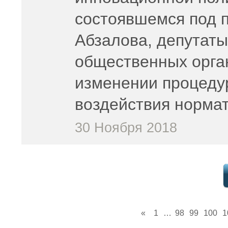
состоявшемся под 
Абзалова, депутат
общественных орган
изменении процеду
воздействия норма
30 Ноября 2018
«
1
…
98
99
100
1