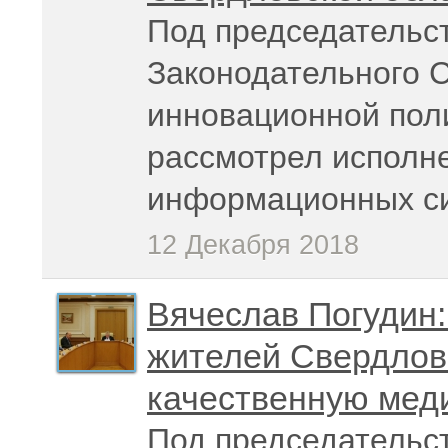
Под председательс
Законодательного 
инновационной пол
рассмотрел исполн
информационных си
12 Декабря 2018
Вячеслав Погудин:
жителей Свердловс
качественную мед
Под председательс