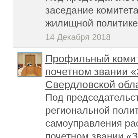
заседание комитета
жилищной политике
14 Декабря 2018
Профильный комит
почетном звании 
Свердловской обл
Под председательс
региональной полит
самоуправления рас
почетном звании «