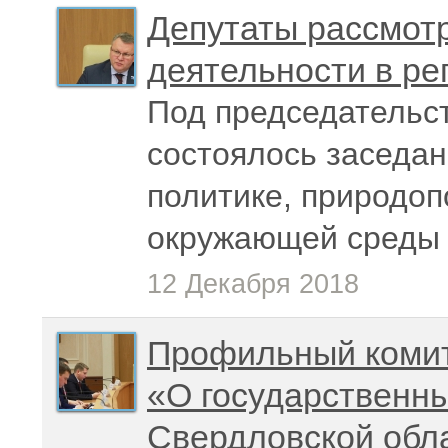
Депутаты рассмотр
деятельности в ре
Под председательс
состоялось заседан
политике, природо
окружающей среды
12 Декабря 2018
Профильный комит
«О государственн
Свердловской обл