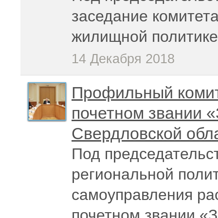
заседание комитета
жилищной политике
14 Декабря 2018
Профильный комит
почетном звании 
Свердловской обл
Под председательс
региональной полит
самоуправления рас
почетном звании «