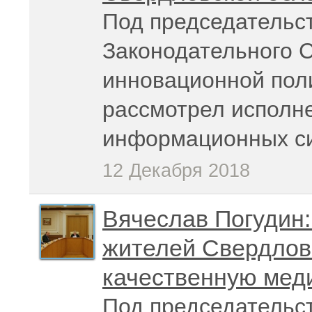
Под председательс
Законодательного 
инновационной пол
рассмотрел исполн
информационных си
12 Декабря 2018
Вячеслав Погудин:
жителей Свердловс
качественную мед
Под председательс