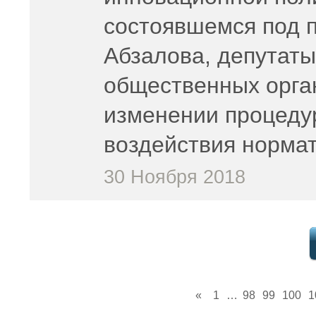
состоявшемся под 
Абзалова, депутат
общественных орган
изменении процеду
воздействия норма
30 Ноября 2018
«
1
…
98
99
100
1