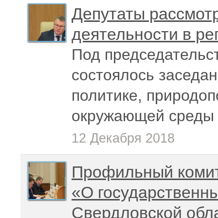
Депутаты рассмотр
деятельности в ре
Под председательс
состоялось заседан
политике, природо
окружающей среды
12 Декабря 2018
Профильный комит
«О государственн
Свердловской обл