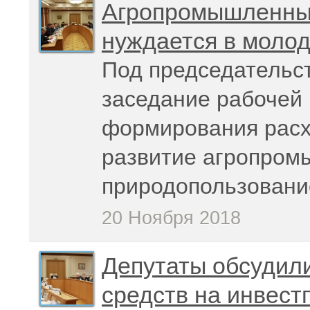
Агропромышленный
нуждается в моло
Под председательс
заседание рабочей 
формирования расх
развитие агропром
природопользовани
20 Ноября 2018
Депутаты обсудил
средств на инвест