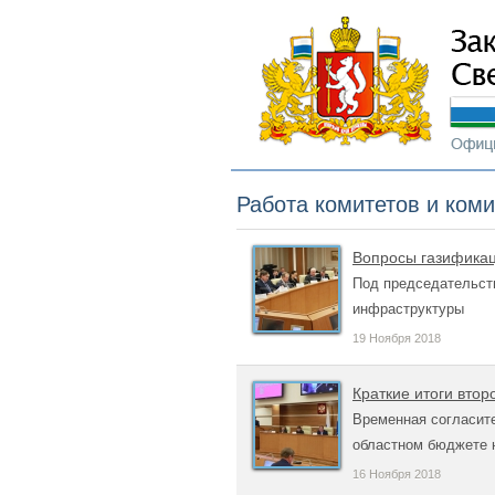
Работа комитетов и ком
Вопросы газификац
Под председательст
инфраструктуры
19 Ноября 2018
Краткие итоги втор
Временная согласите
областном бюджете н
16 Ноября 2018