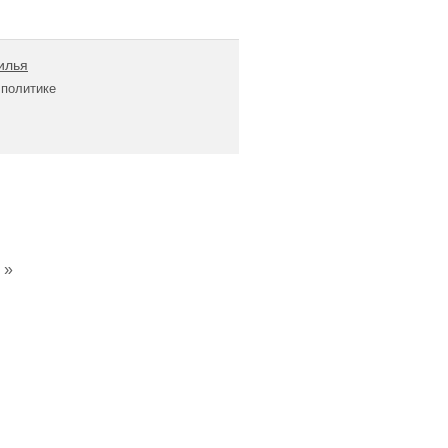
илья
 политике
»