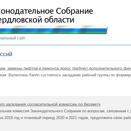
иссий
ии, замены лифтов и ремонта дорог требуют дополнительного фи
вом Валентина Лаппо состоялось заседание рабочей группы по формир
ого заседания согласительной комиссии по бюджету
льная комиссия Законодательного Собрания по вопросам, связанным с 
а 2019 год и плановый период 2020 и 2021 годов, продолжила свою раб