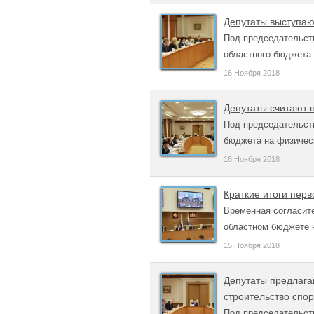
Депутаты выступаю
Под председательст
областного бюджета 
16 Ноября 2018
Депутаты считают 
Под председательст
бюджета на физическ
16 Ноября 2018
Краткие итоги пер
Временная согласите
областном бюджете н
15 Ноября 2018
Депутаты предлага
строительство спо
Под председательст