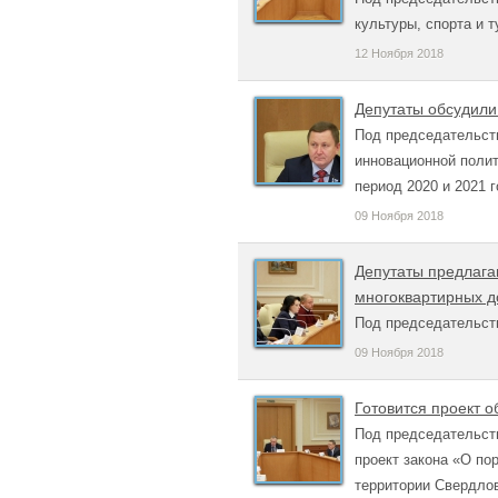
культуры, спорта и 
12 Ноября 2018
Депутаты обсудили
Под председательст
инновационной полит
период 2020 и 2021 
09 Ноября 2018
Депутаты предлага
многоквартирных 
Под председательст
09 Ноября 2018
Готовится проект 
Под председательст
проект закона «О по
территории Свердлов