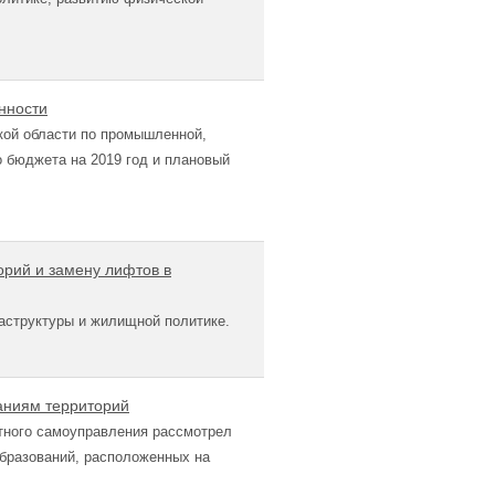
нности
кой области по промышленной,
 бюджета на 2019 год и плановый
орий и замену лифтов в
аструктуры и жилищной политике.
даниям территорий
тного самоуправления рассмотрел
бразований, расположенных на