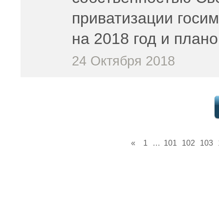
приватизации госи
на 2018 год и план
24 Октября 2018
«
1
…
101
102
103