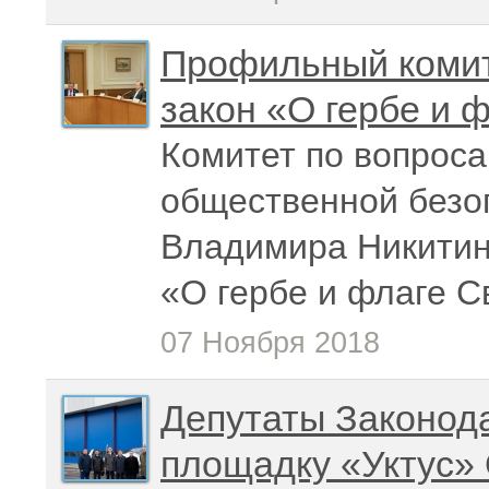
Профильный комит
закон «О гербе и 
Комитет по вопроса
общественной безо
Владимира Никитин
«О гербе и флаге С
07 Ноября 2018
Депутаты Законод
площадку «Уктус»