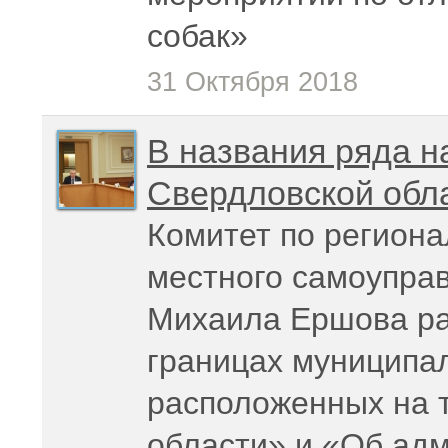
собак»
31 Октября 2018
В названия ряда н
Свердловской обла
Комитет по региона
местного самоупра
Михаила Ершова ра
границах муниципа
расположенных на 
области» и «Об ад