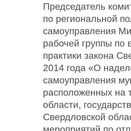
Председатель коми
по региональной по
самоуправления Ми
рабочей группы по
практики закона Св
2014 года «О надел
самоуправления му
расположенных на 
области, государс
Свердловской обла
мероприятий по от