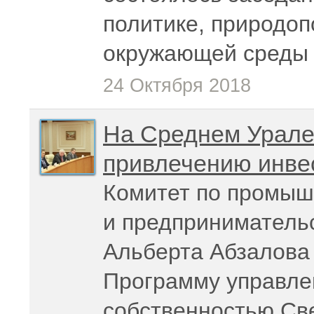
политике, природо
окружающей среды
24 Октября 2018
На Среднем Урале 
привлечению инве
Комитет по промыш
и предприниматель
Альберта Абзалова 
Программу управле
собственностью Св