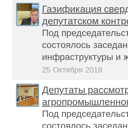
Газификация сверд
депутатском контр
Под председательс
состоялось заседан
инфраструктуры и 
25 Октября 2018
Депутаты рассмотр
агропромышленног
Под председательс
состоялось заседан