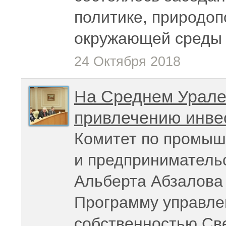
политике, природо
окружающей среды
24 Октября 2018
На Среднем Урале 
привлечению инве
Комитет по промыш
и предприниматель
Альберта Абзалова 
Программу управле
собственностью Св