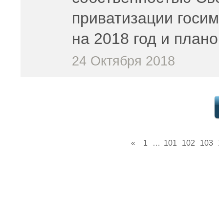
приватизации госи
на 2018 год и план
24 Октября 2018
«
1
…
101
102
103