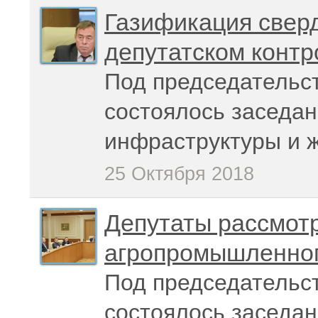
Газификация сверд
депутатском контр
Под председательс
состоялось заседан
инфраструктуры и 
25 Октября 2018
Депутаты рассмотр
агропромышленног
Под председательс
состоялось заседан