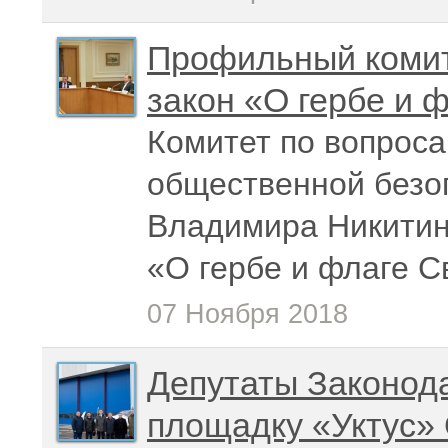
Профильный комит
закон «О гербе и 
Комитет по вопроса
общественной безо
Владимира Никитин
«О гербе и флаге С
07 Ноября 2018
Депутаты Законод
площадку «Уктус»