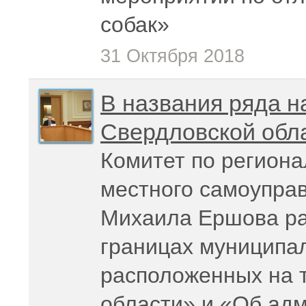
собак»
31 Октября 2018
В названия ряда н
Свердловской обла
Комитет по региона
местного самоупра
Михаила Ершова ра
границах муниципа
расположенных на 
области» и «Об ад