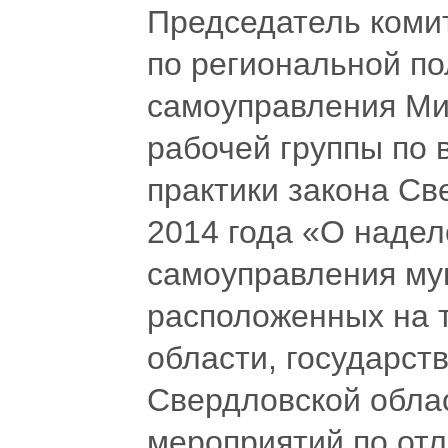
Председатель коми
по региональной по
самоуправления Ми
рабочей группы по
практики закона Св
2014 года «О надел
самоуправления му
расположенных на 
области, государс
Свердловской обла
мероприятий по от