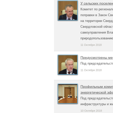
У сельских поселе
Комитет по региона
поправки в Закон Св
на территории Сверд
Свердловской област
самоуправления Влад
природопользованию
11 Октября 2018
Предусмотрены ме
Под председательст
11 Октября 2018
Профильным комите
энергетической эф
Под председательст
инфраструктуры и ж
10 Октября 2018