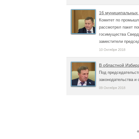
16 муниципальных 
Комитет по промышл
рассмотрел пакет по
госимущества Свердл
заместители председ
10 Октября 2018
В областной Избир
Под председательст
законодательства и 
09 Октября 2018