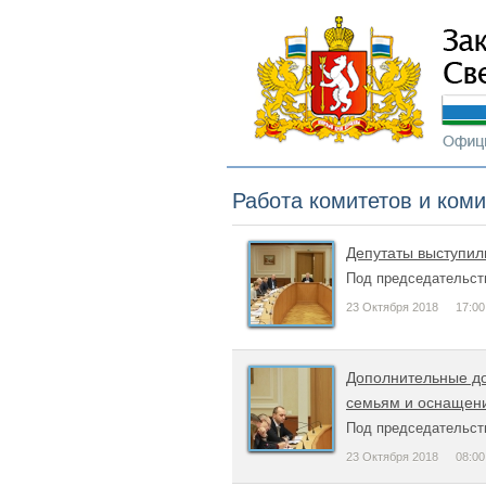
Работа комитетов и ком
Депутаты выступил
Под председательст
23 Октября 2018
17:00
Дополнительные д
семьям и оснащени
Под председательст
23 Октября 2018
08:00