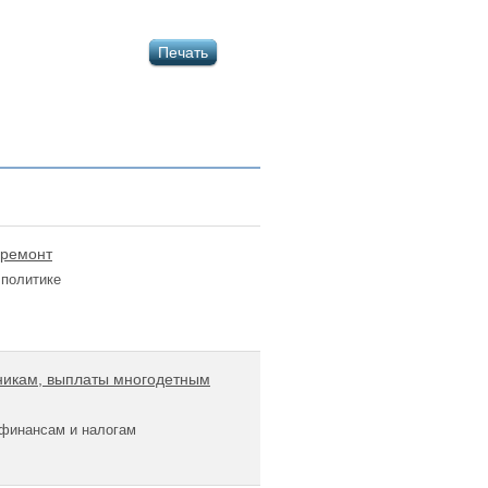
Печать
 ремонт
 политике
никам, выплаты многодетным
 финансам и налогам