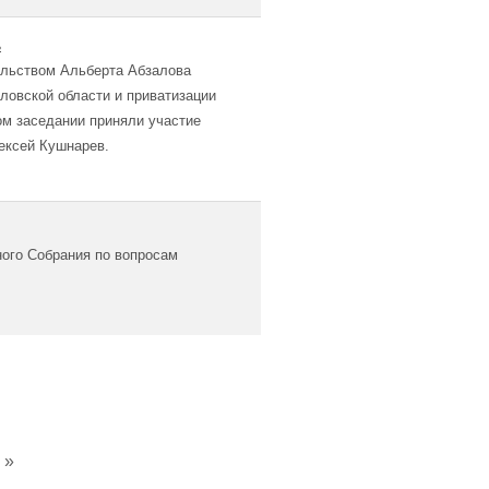
ь
ельством Альберта Абзалова
ловской области и приватизации
ом заседании приняли участие
ексей Кушнарев.
ого Собрания по вопросам
»