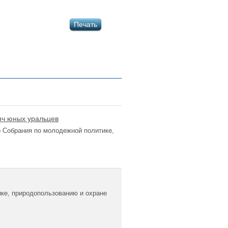
Печать
яч юных уральцев
 Собрания по молодежной политике,
ике, природопользованию и охране