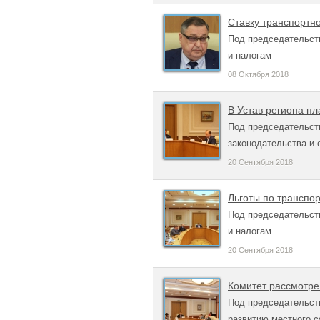
Ставку транспортн
Под председательст
и налогам
08 Октября 2018
В Устав региона п
Под председательст
законодательства и 
20 Сентября 2018
Льготы по транспо
Под председательст
и налогам
20 Сентября 2018
Комитет рассмотре
Под председательст
развитию местного 