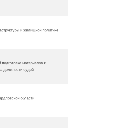
аструктуры и жилищной политике
 подготовке материалов к
на должности судей
ердловской области