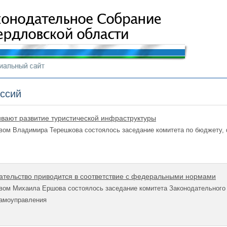
иссий
вают развитие туристической инфраструктуры
вом Владимира Терешкова состоялось заседание комитета по бюджету,
ательство приводится в соответствие с федеральными нормами
вом Михаила Ершова состоялось заседание комитета Законодательного 
самоуправления