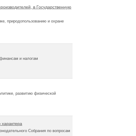
роизводителей, в Государственную
ике, природопользованию и охране
 финансам и налогам
литике, развитию физической
 характера
онодательного Собрания по вопросам