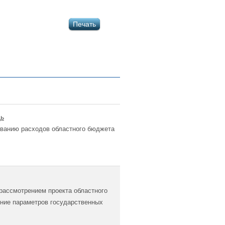
Печать
дь
ованию расходов областного бюджета
рассмотрением проекта областного
ение параметров государственных