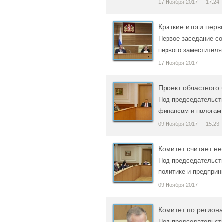
17 Ноября 2017
17:24
Краткие итоги пер
Первое заседание с
первого заместителя
17 Ноября 2017
Проект областного
Под председательст
финансам и налогам
09 Ноября 2017
15:23
Комитет считает н
Под председательст
политике и предпри
09 Ноября 2017
Комитет по регион
Под председательст