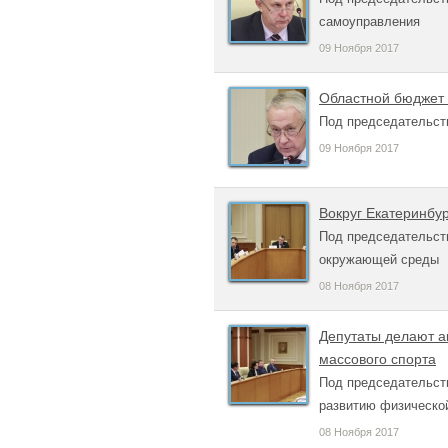
самоуправления
09 Ноября 2017
Областной бюджет 
Под председательст
09 Ноября 2017
Вокруг Екатеринбу
Под председательств
окружающей среды
08 Ноября 2017
Депутаты делают а
массового спорта
Под председательст
развитию физической
08 Ноября 2017