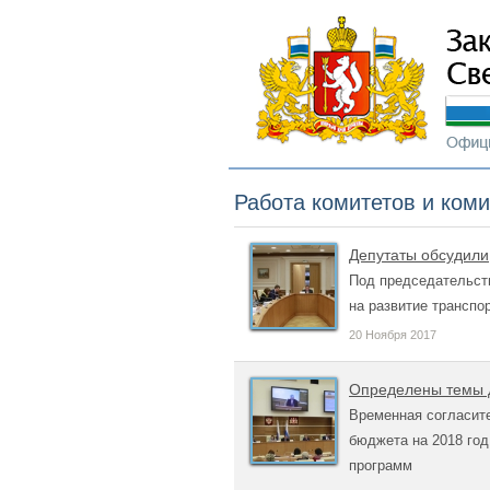
Работа комитетов и ком
Депутаты обсудили,
Под председательст
на развитие транспо
20 Ноября 2017
Определены темы д
Временная согласите
бюджета на 2018 год
программ