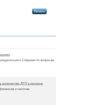
Печать
щениях
онодательного Собрания по вопросам
 количество ДТП в регионе
финансам и налогам.