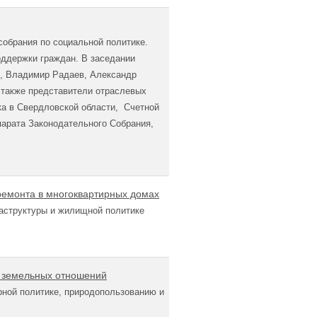
обрания по социальной политике.
оддержки граждан. В заседании
й, Владимир Радаев, Александр
 также представители отраслевых
ка в Свердловской области, Счетной
арата Законодательного Собрания,
 ремонта в многоквартирных домах
аструктуры и жилищной политике
я земельных отношений
рной политике, природопользованию и