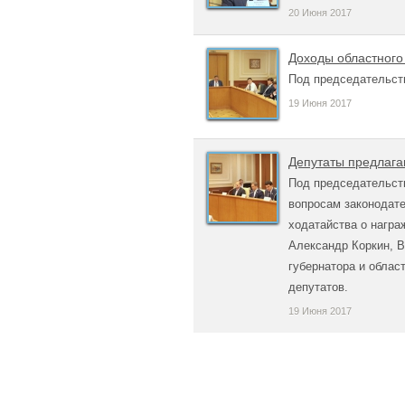
20 Июня 2017
Доходы областного
Под председательст
19 Июня 2017
Депутаты предлага
Под председательс
вопросам законодате
ходатайства о награ
Александр Коркин, В
губернатора и облас
депутатов.
19 Июня 2017