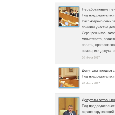
Неработающие пен
Под председательств
Рассмотрено семь за
приняли участие деп
Серебренников, зам
министерств, област
палаты, профсоюзов,
помощники депутато
20 Июня 2017
Депутаты предлага
Под председательст
20 Июня 2017
Депутаты готовы в
Под председательств
охране окружающей