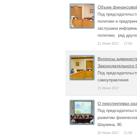
Объем финансовой 
Под председательст
политике и предприн
заслушана информац
политики, ряд други
21 Июня 2017
17:50
Вопросы администр
Законодательного
Под председательст
самоуправления
21 Июня 2017
О перспективах раз
Под председательст
развитию физической
Шаумяна, 80.
20 Июня 2017
21:00