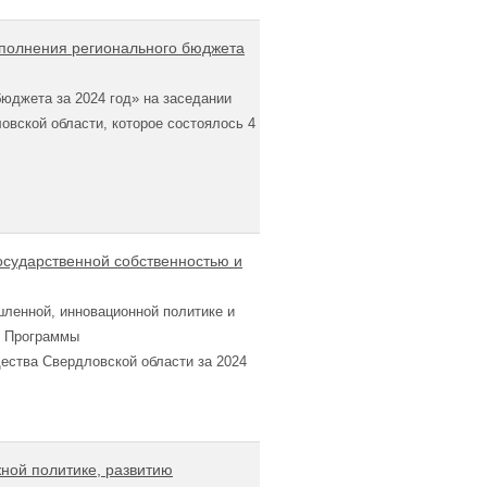
сполнения регионального бюджета
бюджета за 2024 год» на заседании
овской области, которое состоялось 4
осударственной собственностью и
ленной, инновационной политике и
и Программы
ества Свердловской области за 2024
ной политике, развитию