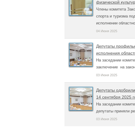
физической культур
Члены комитета Зак
спорта и туризма по
исполнении областно
04 Июня 2025
Депутаты профильн
исполнения област
На заседании комите
заключение на закон
03 Июня 2025
Депутаты одобрили
14 сентября 2025 г
На заседании комите
депутаты приняли ре
03 Июня 2025