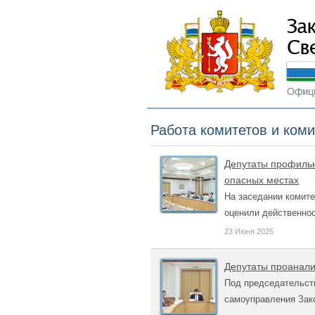
Работа комитетов и ком
Депутаты профильн
опасных местах
На заседании комите
оценили действенно
23 Июня 2025
Депутаты проанали
Под председательств
самоуправления Зак