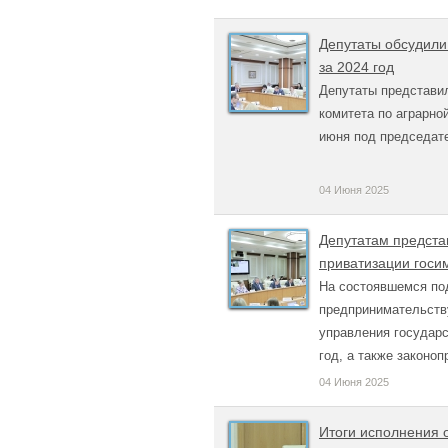
Депутаты обсудили
за 2024 год
Депутаты представил
комитета по аграрно
июня под председат
04 Июня 2025
Депутатам предста
приватизации госи
На состоявшемся по
предпринимательств
управления государс
год, а также законо
04 Июня 2025
Итоги исполнения 