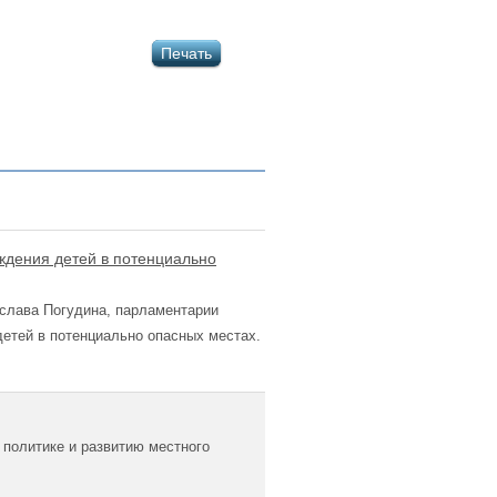
Печать
ждения детей в потенциально
еслава Погудина, парламентарии
етей в потенциально опасных местах.
политике и развитию местного