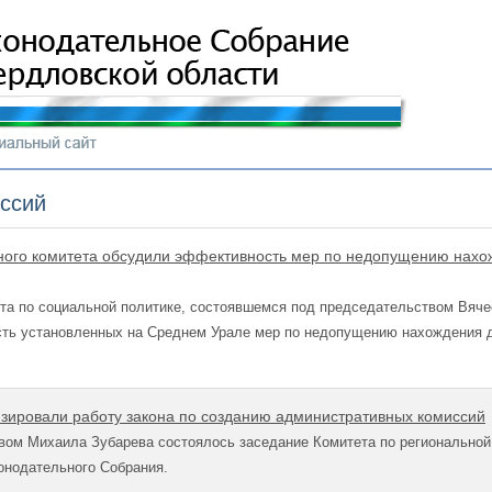
иссий
ого комитета обсудили эффективность мер по недопущению нахо
та по социальной политике, состоявшемся под председательством Вяч
сть установленных на Среднем Урале мер по недопущению нахождения д
зировали работу закона по созданию административных комиссий
ом Михаила Зубарева состоялось заседание Комитета по региональной 
онодательного Собрания.