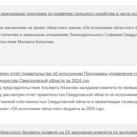
 реализацию программ по развитию сельского хозяйства в части и
и заключение на проект областного закона «Об исполнении областного 
й политике и земельным отношениям Законодательного Собрания Свердл
ельством Михаила Копытова.
влен отчёт правительства об исполнении Программы управления г
мущества Свердловской области за 2024 год
д председательством Альберта Абзалова заседании комитета по промыш
у рассмотрен отчёт правительства Свердловской области об исполнени
твенной собственностью Свердловской области и приватизации госимущ
проект «Об исполнении областного бюджета за 2024 год».
областного бюджета подвели на 54 заседании комитета по молодёж