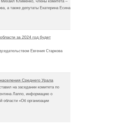
 Михаил Клименко, члены комитета –
ва, а также депутаты Екатерина Есина
области за 2024 год будет
едседательством Евгения Старкова
 населения Среднего Урала
тавил на заседании комитета по
ентина Лаппо, информацию о
й области «Об организации