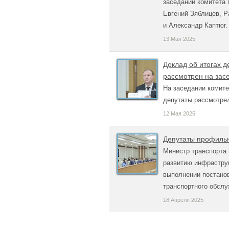
заседании комитета 
Евгений Зяблицев, Р
и Александр Каптюг.
13 Мая 2025
Доклад об итогах д
рассмотрен на зас
На заседании комите
депутаты рассмотре
12 Мая 2025
Депутаты профильн
Министр транспорта 
развитию инфрастру
выполнении постано
транспортного обслу
18 Апреля 2025