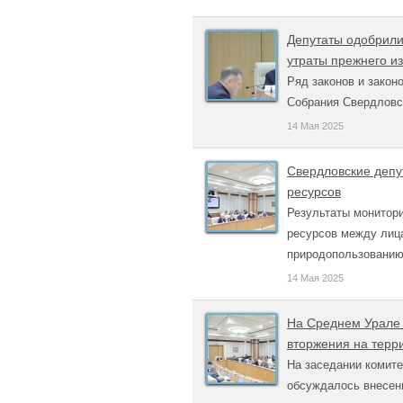
Депутаты одобрили 
утраты прежнего и
Ряд законов и закон
Собрания Свердловс
14 Мая 2025
Свердловские депу
ресурсов
Результаты монитори
ресурсов между лиц
природопользованию
14 Мая 2025
На Среднем Урале 
вторжения на терр
На заседании комите
обсуждалось внесени