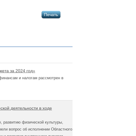
Печать
ета за 2024 год»
финансам и налогам рассмотрен в
ской деятельности в ходе
, развитию физической культуры,
рели вопрос об исполнении Областного