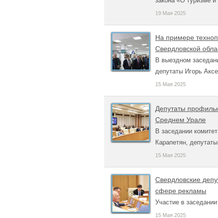
закона «О туризме и
19 Мая 2025
На примере техноп
Свердловской обла
В выездном заседани
депутаты Игорь Аксе
15 Мая 2025
Депутаты профильн
Среднем Урале
В заседании комите
Карапетян, депутаты
15 Мая 2025
Свердловские депу
сфере рекламы
Участие в заседании
15 Мая 2025