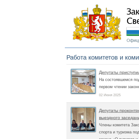
Работа комитетов и ком
Депутаты приступи
На состоявшемся по
первом чтении закон
02 Июня 2025
Депутаты проконтр
выездного заседан
Члены комитета Зак
спорта и туризма п