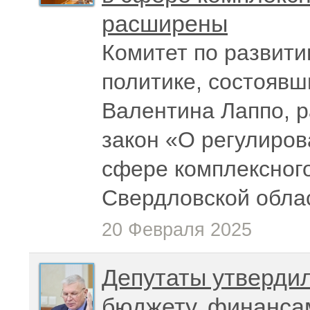
расширены
Комитет по развит
политике, состоявш
Валентина Лаппо, 
закон «О регулиро
сфере комплексного
Свердловской обла
20 Февраля 2025
Депутаты утвердил
бюджету, финанса