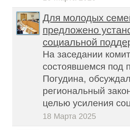
Для молодых семе
предложено устан
социальной подде
На заседании комит
состоявшемся под 
Погудина, обсужда
региональный закон
целью усиления со
18 Марта 2025