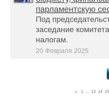
парламентскую се
Под председательс
заседание комитета
налогам.
20 Февраля 2025
«
1
…
13
14
1