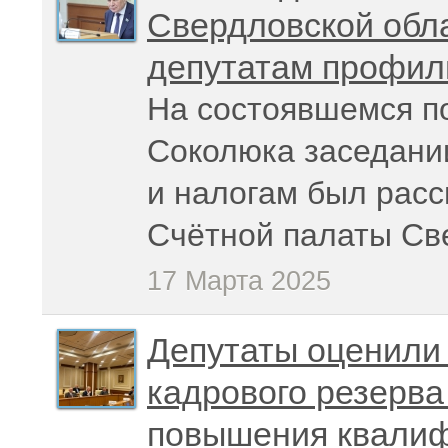
Свердловской обла
депутатам профил
На состоявшемся п
Соколюка заседани
и налогам был расс
Счётной палаты Све
17 Марта 2025
Депутаты оценили
кадрового резерва
повышения квалиф