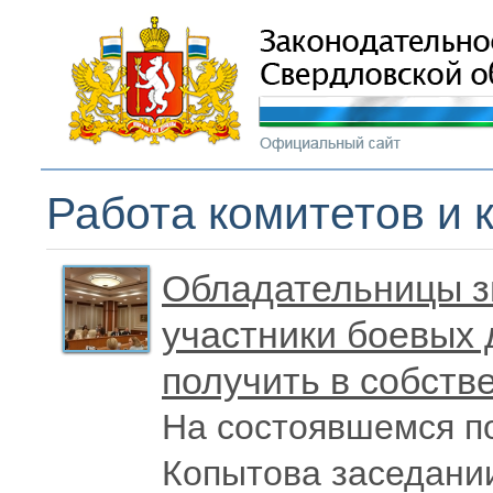
Работа комитетов и 
Обладательницы з
участники боевых 
получить в собств
На состоявшемся п
Копытова заседании