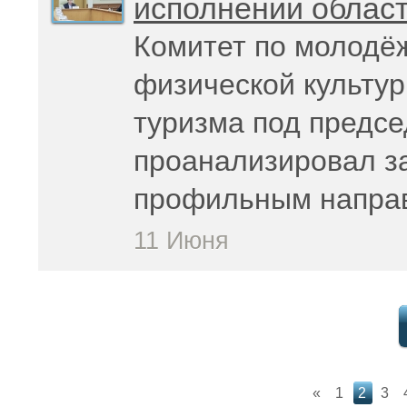
исполнении област
Комитет по молодё
физической культур
туризма под предс
проанализировал з
профильным напра
11 Июня
«
1
2
3