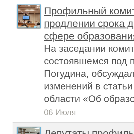
Профильный комит
продлении срока д
сфере образовани
На заседании комит
состоявшемся под 
Погудина, обсуждал
изменений в статьи
области «Об образ
06 Июля
Депутаты профиль