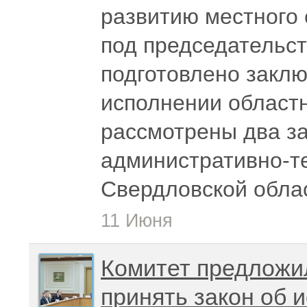
развитию местного
под председательс
подготовлено заклю
исполнении областн
рассмотрены два з
административно-т
Свердловской обла
11 Июня
Комитет предложи
принять закон об 