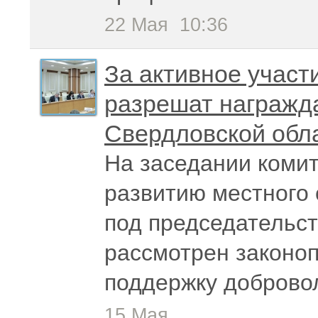
22 Мая
10:36
За активное участ
разрешат награжда
Свердловской обла
На заседании комит
развитию местного
под председательс
рассмотрен законоп
поддержку доброво
15 Мая