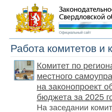
Работа комитетов и 
Комитет по регион
местного самоупр
на законопроект о
бюджета за 2025 г
На заседании комит