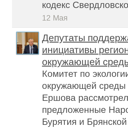
кодекс Свердловско
12 Мая
Депутаты поддерж
инициативы регио
окружающей сред
Комитет по экологи
окружающей среды 
Ершова рассмотрел
предложенные Нар
Бурятия и Брянско