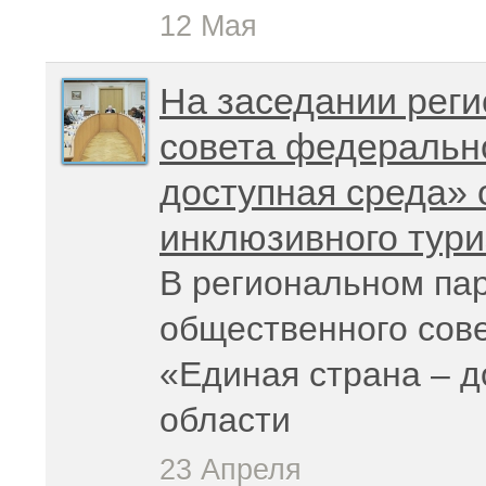
12 Мая
На заседании рег
совета федерально
доступная среда» 
инклюзивного тури
В региональном па
общественного сов
«Единая страна – д
области
23 Апреля