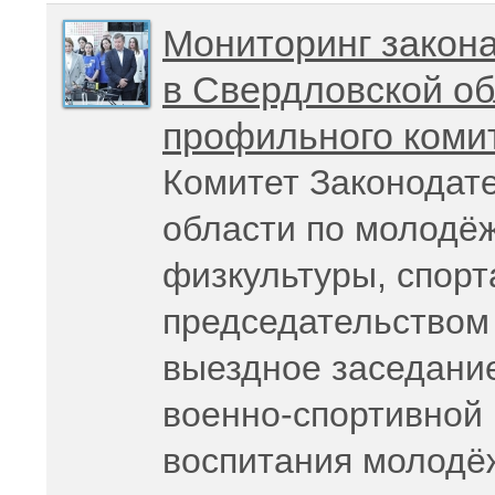
Мониторинг закона
в Свердловской об
профильного коми
Комитет Законодат
области по молодёж
физкультуры, спорт
председательством
выездное заседание
военно-спортивной 
воспитания молодё