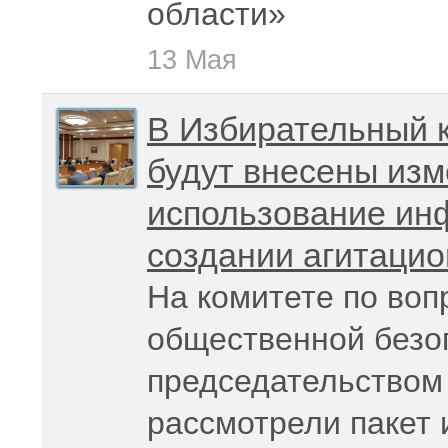
области»
13 Мая
В Избирательный 
будут внесены из
использование ин
создании агитаци
На комитете по воп
общественной безо
председательством 
рассмотрели пакет