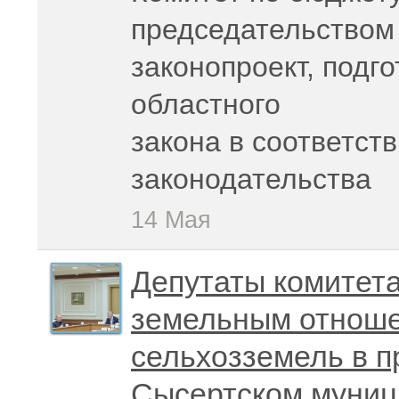
председательством
законопроект, подг
областного
закона в соответст
законодательства
14 Мая
Депутаты комитета
земельным отноше
сельхозземель в 
Сысертском муниц