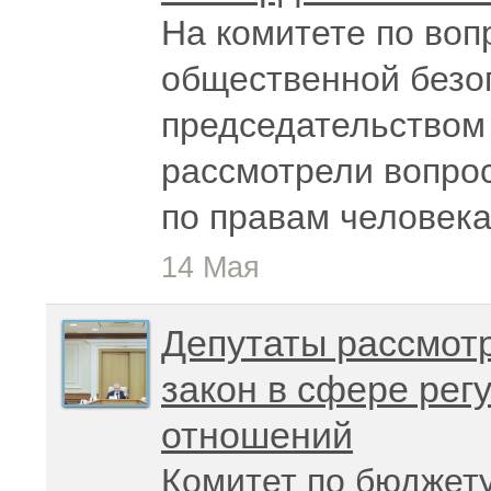
На комитете по воп
общественной безо
председательством 
рассмотрели вопро
по правам человека
14 Мая
Депутаты рассмот
закон в сфере ре
отношений
Комитет по бюджету