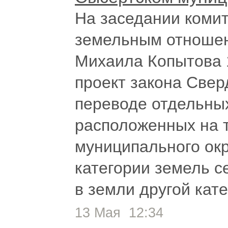
На заседании комит
земельным отношен
Михаила Копытова 
проект закона Све
переводе отдельных
расположенных на 
муниципального окр
категории земель с
в земли другой кат
13 Мая
12:34