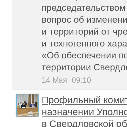
председательством
вопрос об изменени
и территорий от чр
и техногенного хар
«Об обеспечении п
территории Свердл
14 Мая
09:10
Профильный комит
назначении Уполн
в Свердловской о