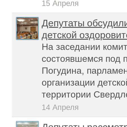
15 Апреля
Депутаты обсудили
детской оздорови
На заседании комит
состоявшемся под 
Погудина, парламе
организации детско
территории Свердло
14 Апреля