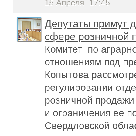
15 Апреля
17:45
Депутаты примут 
сфере розничной 
Комитет по аграрн
отношениям под пр
Копытова рассмотр
регулировании отд
розничной продажи
и ограничения ее п
Свердловской обла