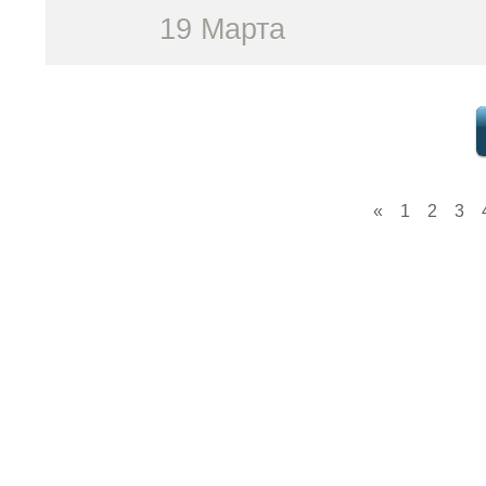
19 Марта
«
1
2
3