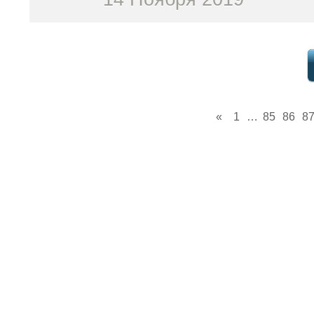
«
1
…
85
86
8