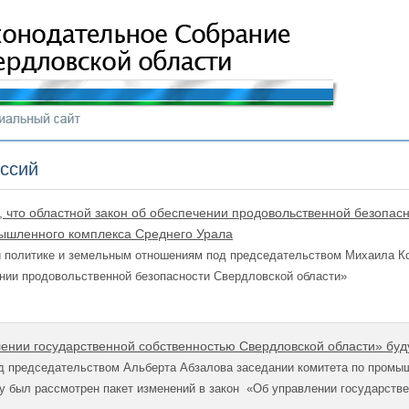
иссий
, что областной закон об обеспечении продовольственной безопас
ышленного комплекса Среднего Урала
й политике и земельным отношениям под председательством Михаила К
нии продовольственной безопасности Свердловской области»
лении государственной собственностью Свердловской области» бу
д председательством Альберта Абзалова заседании комитета по промыш
у был рассмотрен пакет изменений в закон «Об управлении государств