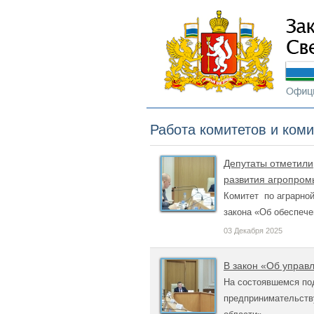
Работа комитетов и ком
Депутаты отметили
развития агропром
Комитет по аграрно
закона «Об обеспече
03 Декабря 2025
В закон «Об управ
На состоявшемся по
предпринимательств