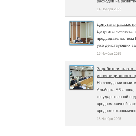
расходов на развити
14 Ноября 2025
Депутаты рассмотр
Депутаты комитета п
председательством 
уже действующих за
13 Ноября 2025
Заработная плата 
инвестиционного пр
На заседании комит
Альберта Абзалова, 
государственной под
среднемесячной зара
среднего экономичес
13 Ноября 2025