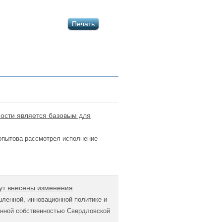
Печать
ности является базовым для
опытова рассмотрел исполнение
дут внесены изменения
ленной, инновационной политике и
енной собственностью Свердловской