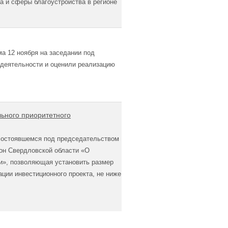
а и сферы благоустройства в регионе
ма 12 ноября на заседании под
 деятельности и оценили реализацию
льного приоритетного
 состоявшемся под председательством
он Свердловской области «О
и», позволяющая установить размер
ции инвестиционного проекта, не ниже