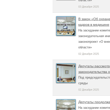
области»
03 Декабря 2025
В закон «Об охран
кадров в медицине
На заседании комит
законодательная ин
законопроект «О вне
области»
02 Декабря 2025
Депутаты рассмотр
законодательства о
Под председательст
среды
02 Декабря 2025
Депутаты продолжа
На заседании комите