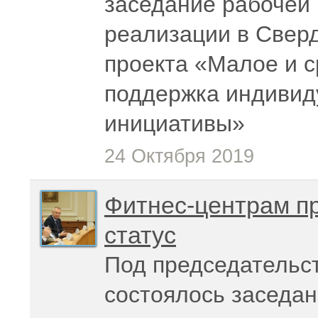
заседание рабочей 
реализации в Свер
проекта «Малое и 
поддержка индивид
инициативы»
24 Октября 2019
Фитнес-центрам п
статус
Под председательс
состоялось заседа