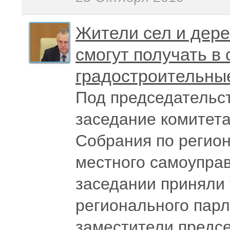
Жители сел и дер
смогут получать в
градостроительны
Под председательс
заседание комитета
Собрания по регион
местного самоуправ
заседании приняли 
регионального пар
заместители предсе