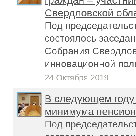
граждан – участни
Свердловской обл
Под председательс
состоялось заседан
Собрания Свердлов
инновационной пол
24 Октября 2019
В следующем году
минимума пенсион
Под председательс