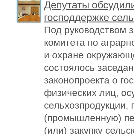
Депутаты обсудили
господдержке сель
Под руководством 
комитета по аграрн
и охране окружающ
состоялось заседан
законопроекта о го
физических лиц, о
сельхозпродукции,
(промышленную) пе
(или) закупку сель