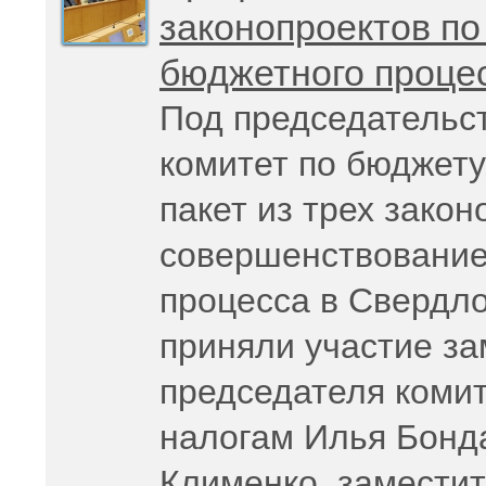
законопроектов п
бюджетного процес
Под председательс
комитет по бюджету
пакет из трех зако
совершенствование
процесса в Свердло
приняли участие з
председателя комит
налогам Илья Бонд
Клименко, заместит