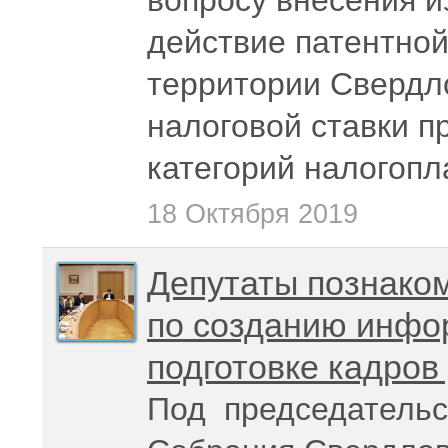
вопросу внесения и
действие патентно
территории Свердл
налоговой ставки п
категорий налогоп
18 Октября 2019
Депутаты познаком
по созданию инфо
подготовке кадров
Под председательс