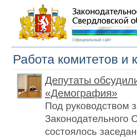
Работа комитетов и 
Депутаты обсудили
«Демография»
Под руководством 
Законодательного 
состоялось заседан