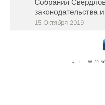
Собрания Свердлов
законодательства 
15 Октября 2019
«
1
…
88
89
9