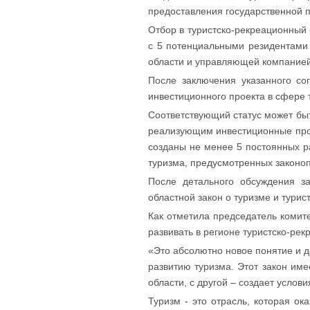
предоставления государственной п
Отбор в туристско-рекреационный
с 5 потенциальными резидентами
области и управляющей компанией
После заключения указанного со
инвестиционного проекта в сфере 
Соответствующий статус может быт
реализующим инвестиционные прое
созданы не менее 5 постоянных ра
туризма, предусмотренных законо
После детального обсуждения з
областной закон о туризме и турис
Как отметила председатель комит
развивать в регионе туристско-ре
«Это абсолютно новое понятие и д
развитию туризма. Этот закон име
области, с другой – создает услов
Туризм - это отрасль, которая о