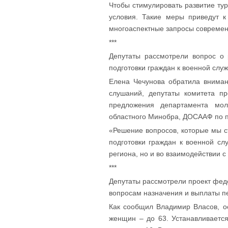
Чтобы стимулировать развитие тур
условия. Такие меры приведут 
многоаспектные запросы современн
***
Депутаты рассмотрели вопрос о
подготовки граждан к военной слу
Елена Чечунова обратила внима
слушаний, депутаты комитета п
предложения департамента мол
областного Минобра, ДОСААФ по 
«Решение вопросов, которые мы с
подготовки граждан к военной сл
региона, но и во взаимодействии
***
Депутаты рассмотрели проект фед
вопросам назначения и выплаты п
Как сообщил Владимир Власов, ос
женщин – до 63. Устанавливается