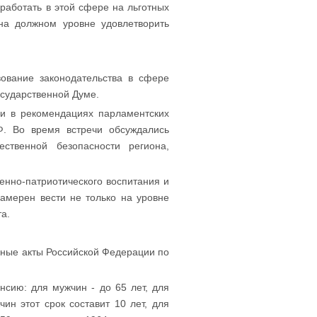
работать в этой сфере на льготных
на должном уровне удовлетворить
ование законодательства в сфере
осударственной Думе.
и в рекомендациях парламентских
Ф. Во время встречи обсуждались
ственной безопасности региона,
енно-патриотического воспитания и
намерен вести не только на уровне
тета.
ьные акты Российской Федерации по
сию: для мужчин - до 65 лет, для
н этот срок составит 10 лет, для