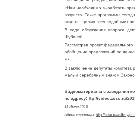
«Нам необходимо выработать пред
возраста. Такие программы сегодн
акцент – целью всех подобных про
В ходе обсуждения вопроса деп
Шубиной.
Рассмотрев проект федерального з
обобщение предложений по данному
***
В заключение депутаты комитета 
малым серебряным знаком Законо
Видеоматериалы с заседания ко
по адресу:
ftp://video.zsso.ru/201
11 Июля 2018
Адрес страницы:
http://zsso.ru/activity