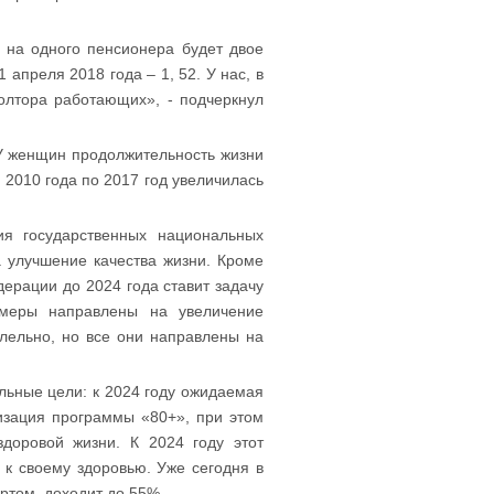
. на одного пенсионера будет двое
 апреля 2018 года – 1, 52. У нас, в
олтора работающих», - подчеркнул
. У женщин продолжительность жизни
с 2010 года по 2017 год увеличилась
ия государственных национальных
а улучшение качества жизни. Кроме
дерации до 2024 года ставит задачу
 меры направлены на увеличение
лельно, но все они направлены на
льные цели: к 2024 году ожидаемая
лизация программы «80+», при этом
доровой жизни. К 2024 году этот
 к своему здоровью. Уже сегодня в
ортом, доходит до 55%.