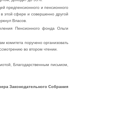
дей предпенсионного и пенсионного
 в этой сфере и совершенно другой
ркнул Власов.
деления Пенсионного фонда Ольги
ам комитета поручено организовать
ссмотрению во втором чтении.
амотой, Благодарственным письмом,
вера Законодательного Собрания