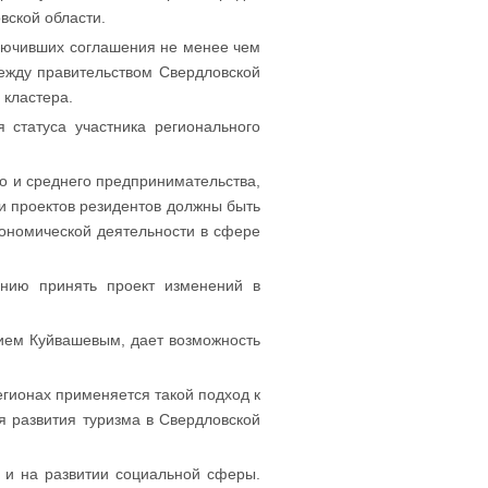
вской области.
ключивших соглашения не менее чем
ежду правительством Свердловской
 кластера.
 статуса участника регионального
о и среднего предпринимательства,
и проектов резидентов должны быть
кономической деятельности в сфере
анию принять проект изменений в
нием Куйвашевым, дает возможность
егионах применяется такой подход к
я развития туризма в Свердловской
, и на развитии социальной сферы.