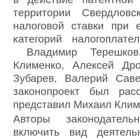
территории Свердловс
налоговой ставки при 
категорий налогоплате
Владимир Терешков,
Клименко, Алексей Др
Зубарев, Валерий Саве
законопроект был рас
представил Михаил Клим
Авторы законодатель
включить вид деятель