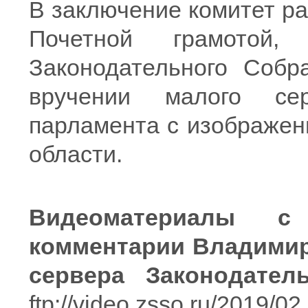
В заключение комитет р
Почетной грамотой,
Законодательного Собр
вручении малого сер
парламента с изображен
области.
Видеоматериалы с
комментарии Владимир
сервера Законодател
ftp://video.zsso.ru/2019/02