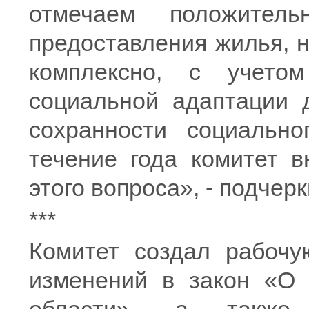
отмечаем положител
предоставления жилья, 
комплексно, с учето
социальной адаптации д
сохранности социальн
течение года комитет в
этого вопроса», - под
***
Комитет создал рабочу
изменений в закон «О 