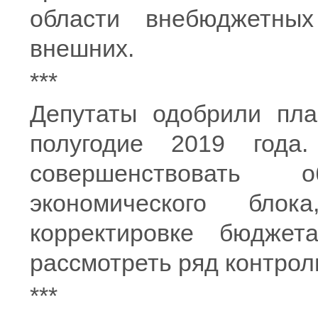
области внебюджетны
внешних.
***
Депутаты одобрили пла
полугодие 2019 года
совершенствовать о
экономического бло
корректировке бюдже
рассмотреть ряд контрол
***