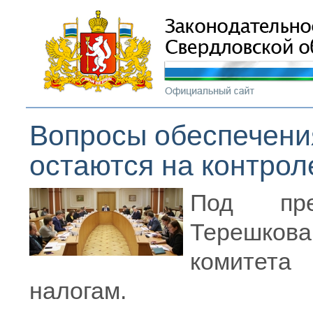
Вопросы обеспечени
остаются на контрол
Под пре
Терешко
комитет
налогам.