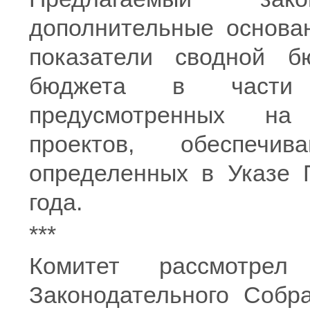
дополнительные основа
показатели сводной б
бюджета в части б
предусмотренных на
проектов, обеспечи
определенных в Указе 
года.
***
Комитет рассмотрел
Законодательного Собр