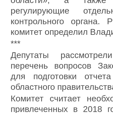
области», а также
регулирующие отдел
контрольного органа. 
комитет определил Влад
***
Депутаты рассмотре
перечень вопросов Зак
для подготовки отчета
областного правительства
Комитет считает необх
привлеченных в 2018 г