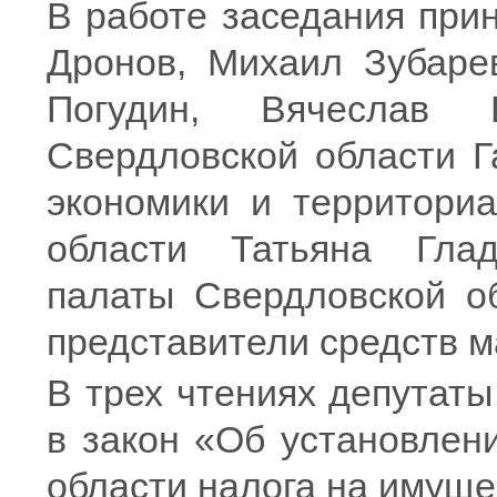
В работе заседания при
Дронов, Михаил Зубаре
Погудин, Вячеслав 
Свердловской области Г
экономики и территориа
области Татьяна Глад
палаты Свердловской о
представители средств 
В трех чтениях депутат
в закон «Об установлен
области налога на имуще