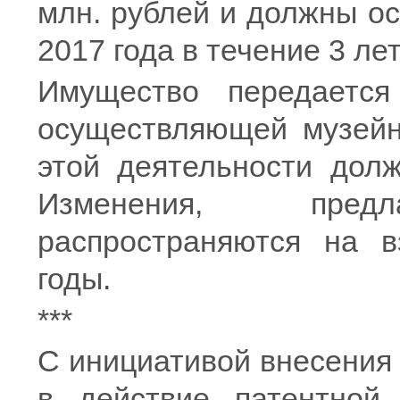
млн. рублей и должны о
2017 года в течение 3 ле
Имущество передается
осуществляющей музейн
этой деятельности дол
Изменения, предла
распространяются на в
годы.
***
С инициативой внесения
в действие патентной