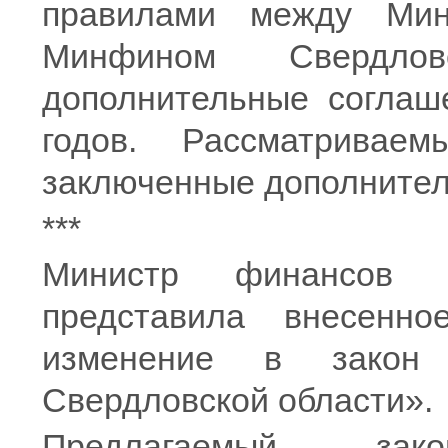
правилами между Ми
Минфином Свердлов
дополнительные соглаш
годов. Рассматриваем
заключенные дополните
***
Министр финансов р
представила внесенно
изменение в закон
Свердловской области».
Предлагаемый закон