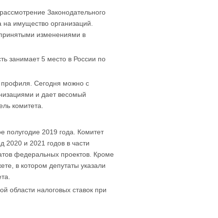
 рассмотрение Законодательного
а на имущество организаций.
с принятыми изменениями в
ь занимает 5 место в России по
о профиля. Сегодня можно с
анизациями и дает весомый
ель комитета.
е полугодие 2019 года. Комитет
 2020 и 2021 годов в части
атов федеральных проектов. Кроме
ете, в котором депутаты указали
ета.
ой области налоговых ставок при