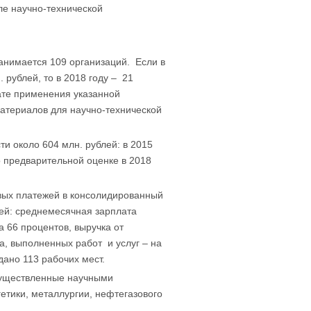
ле научно-технической
анимается 109 организаций. Если в
 рублей, то в 2018 году – 21
ате применения указанной
атериалов для научно-технической
и около 604 млн. рублей: в 2015
По предварительной оценке в 2018
овых платежей в консолидированный
лей: среднемесячная зарплата
а 66 процентов, выручка от
а, выполненных работ и услуг – на
дано 113 рабочих мест.
существленные научными
етики, металлургии, нефтегазового