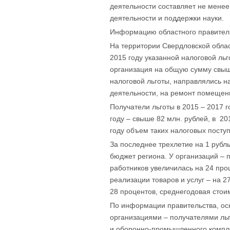
деятельности составляет не менее
деятельности и поддержки науки.
Информацию областного правитель
На территории Свердловской обла
2015 году указанной налоговой льг
организация на общую сумму свыш
налоговой льготы, направлялись 
деятельности, на ремонт помещен
Получатели льготы в 2015 – 2017 
году – свыше 82 млн. рублей, в 20
году объем таких налоговых поступ
За последнее трехлетие на 1 рубл
бюджет региона. У организаций – 
работников увеличилась на 24 про
реализации товаров и услуг – на 
28 процентов, среднегодовая стои
По информации правительства, ос
организациями – получателями льг
и оборонно-промышленного компле