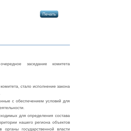
Печать
очередное заседание комитета
комитета, стало исполнение закона
.
анные с обеспечением условий для
еятельности.
бходимых для определения состава
рритории нашего региона объектов
 органы государственной власти