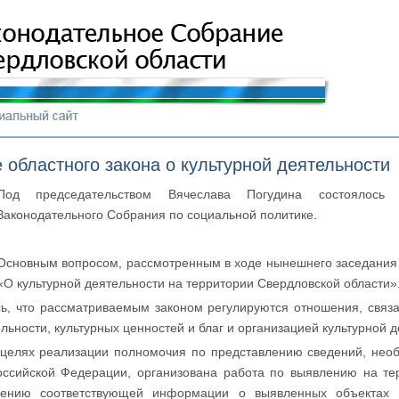
 областного закона о культурной деятельности
Под председательством Вячеслава Погудина состоялось 
Законодательного Собрания по социальной политике.
Основным вопросом, рассмотренным в ходе нынешнего заседания 
«О культурной деятельности на территории Свердловской области»
сь, что рассматриваемым законом регулируются отношения, связ
льности, культурных ценностей и благ и организацией культурной д
 целях реализации полномочия по представлению сведений, нео
Российской Федерации, организована работа по выявлению на те
лению соответствующей информации о выявленных объектах в