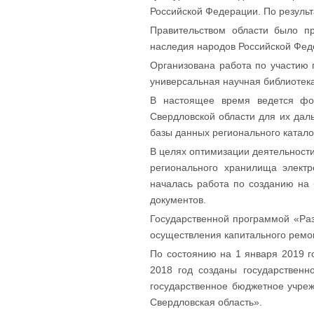
Российской Федерации. По результ
Правительством области было пр
наследия народов Российской Фед
Организована работа по участию 
универсальная научная библиотека
В настоящее время ведется фор
Свердловской области для их дал
базы данных регионального катал
В целях оптимизации деятельност
регионального хранилища элект
началась работа по созданию на 
документов.
Государственной программой «Раз
осуществления капитального ремон
По состоянию на 1 января 2019 г
2018 год созданы государственн
государственное бюджетное учреж
Свердловская область».