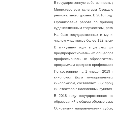
В государственную собственность 
Министерством культуры Свердло
регионального уровня. В 2016 год
Организована работа по приобщ
художественным творчеством, рем
На базе государственных и мун
числом участников более 132 тыся
В минувшем году в детских шк
предпрофессиональных общеобраз
профессиональных образователь
программам среднего профессиона
По состоянию на 1 января 2019 
кинопоказ. Доля муниципальны
кинопоказом, составляет 53,2 пр
кинотеатров в населенных пунктах
В 2018 году государственная 
образований в общем объеме свыш
Основными направлениями субсид