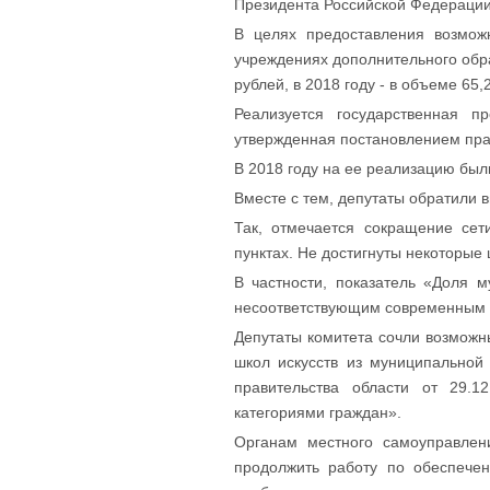
Президента Российской Федерации
В целях предоставления возмож
учреждениях дополнительного обр
рублей, в 2018 году - в объеме 65
Реализуется государственная п
утвержденная постановлением пра
В 2018 году на ее реализацию бы
Вместе с тем, депутаты обратили
Так, отмечается сокращение сет
пунктах. Не достигнуты некоторые
В частности, показатель «Доля 
несоответствующим современным 
Депутаты комитета сочли возможн
школ искусств из муниципальной
правительства области от 29.
категориями граждан».
Органам местного самоуправлен
продолжить работу по обеспечен