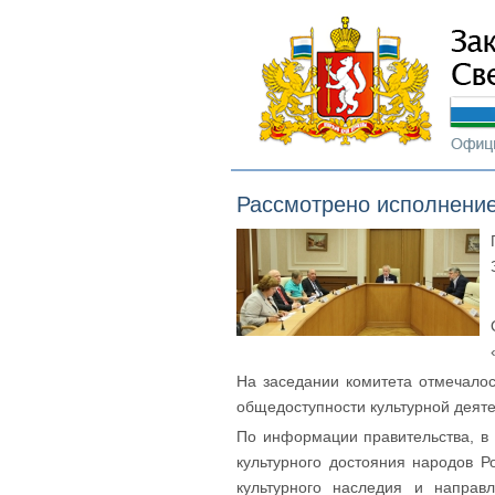
Рассмотрено исполнение
На заседании комитета отмечало
общедоступности культурной деяте
По информации правительства, в
культурного достояния народов 
культурного наследия и направ