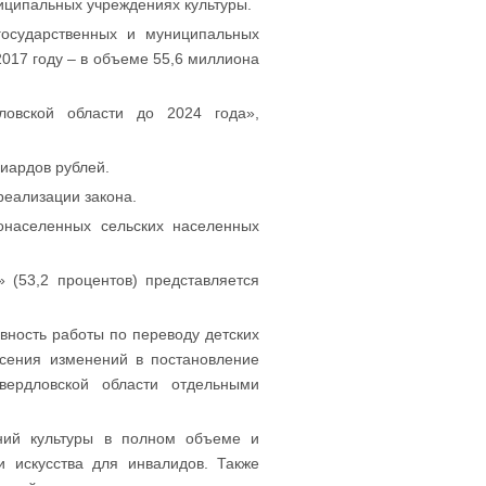
ципальных учреждениях культуры.
государственных и муниципальных
017 году – в объеме 55,6 миллиона
ловской области до 2024 года»,
иардов рублей.
реализации закона.
онаселенных сельских населенных
 (53,2 процентов) представляется
вность работы по переводу детских
есения изменений в постановление
вердловской области отдельными
ний культуры в полном объеме и
 искусства для инвалидов. Также