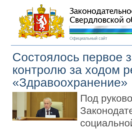
Состоялось первое з
контролю за ходом 
«Здравоохранение»
Под руков
Законодат
социально