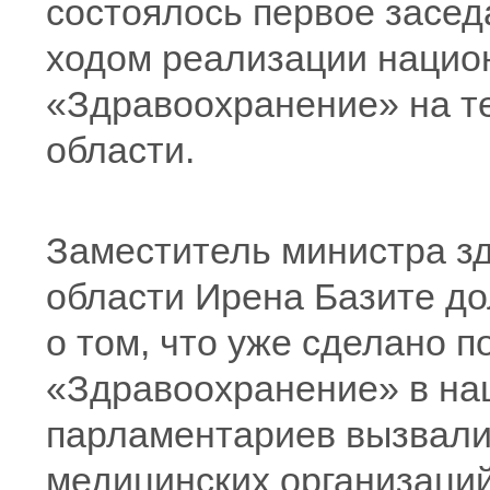
состоялось первое засед
ходом реализации нацио
«Здравоохранение» на т
области.
Заместитель министра з
области Ирена Базите д
о том, что уже сделано п
«Здравоохранение» в на
парламентариев вызвали
медицинских организац