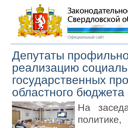
Депутаты профильно
реализацию социаль
государственных про
областного бюджета 
На засед
полити