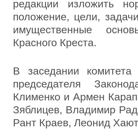
редакции изложить но
положение, цели, задачи
имущественные основ
Красного Креста.
В заседании комитета 
председателя Законо
Клименко и Армен Карап
Зяблицев, Владимир Рад
Рант Краев, Леонид Хаю