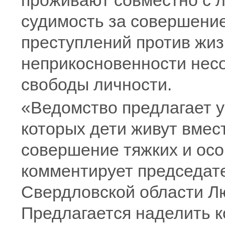
проживают совместно с
судимость за совершение
преступлений против жиз
неприкосновенности нес
свободы личности.
«Ведомство предлагает у
которых дети живут вмес
совершение тяжких и осо
комментирует председат
Свердловской области Л
Предлагается наделить 