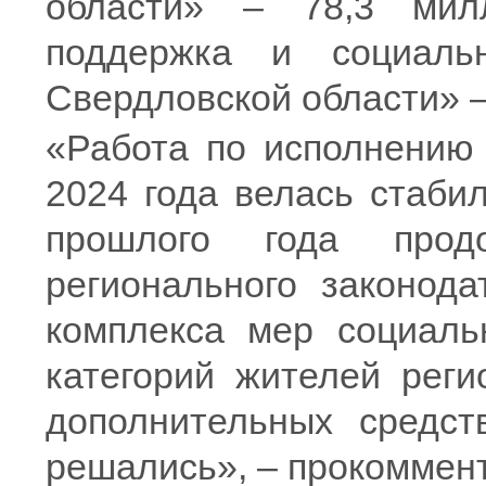
области» – 78,3 мил
поддержка и социаль
Свердловской области» –
«Работа по исполнению 
2024 года велась стаби
прошлого года продо
регионального законод
комплекса мер социаль
категорий жителей реги
дополнительных средст
решались», – прокоммен