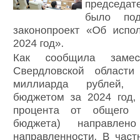
председат
было по
законопроект «Об испо
2024 год».
Как сообщила замес
Свердловской област
миллиарда рублей, 
бюджетом за 2024 год, 
процента от общего 
бюджета) направлен
направленности. В част