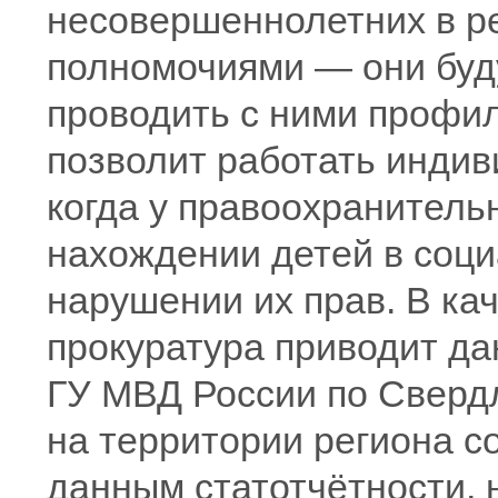
несовершеннолетних в р
полномочиями — они буду
проводить с ними профил
позволит работать индив
когда у правоохранитель
нахождении детей в соц
нарушении их прав. В ка
прокуратура приводит д
ГУ МВД России по Свердл
на территории региона с
данным статотчётности, 