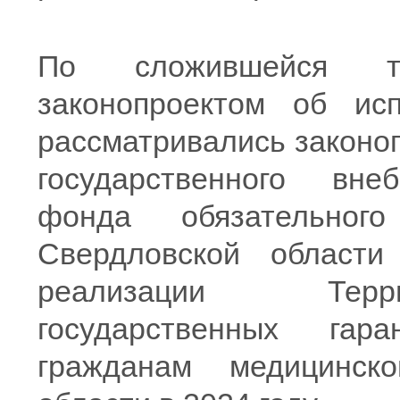
По сложившейся т
законопроектом об ис
рассматривались законо
государственного вне
фонда обязательного
Свердловской област
реализации Терр
государственных гар
гражданам медицинс