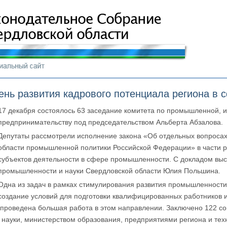
ень развития кадрового потенциала региона в
17 декабря состоялось 63 заседание комитета по промышленной, 
предпринимательству под председательством Альберта Абзалова.
Депутаты рассмотрели исполнение закона «Об отдельных вопросах
области промышленной политики Российской Федерации» в части р
субъектов деятельности в сфере промышленности. С докладом выс
промышленности и науки Свердловской области Юлия Польшина.
Одна из задач в рамках стимулирования развития промышленности
создание условий для подготовки квалифицированных работников 
 проведена большая работа в этом направлении. Заключено 122 с
науки, министерством образования, предприятиями региона и тех