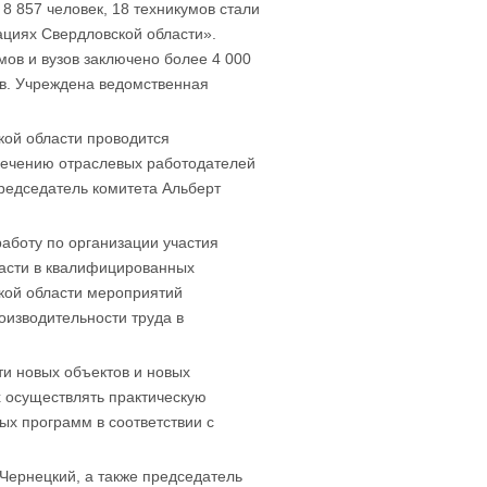
8 857 человек, 18 техникумов стали
ациях Свердловской области».
мов и вузов заключено более 4 000
ов. Учреждена ведомственная
кой области проводится
лечению отраслевых работодателей
председатель комитета Альберт
аботу по организации участия
асти в квалифицированных
кой области мероприятий
изводительности труда в
ти новых объектов и новых
 осуществлять практическую
ых программ в соответствии с
 Чернецкий, а также председатель