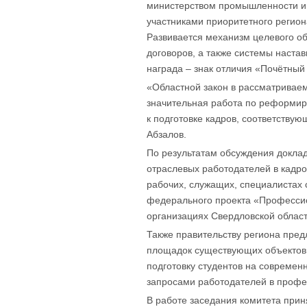
министерством промышленности и н
участниками приоритетного регион
Развивается механизм целевого об
договоров, а также системы наста
награда – знак отличия «Почётный
«Областной закон в рассматриваем
значительная работа по реформир
к подготовке кадров, соответству
Абзалов.
По результатам обсуждения доклад
отраслевых работодателей в кадр
рабочих, служащих, специалистах
федерального проекта «Профессио
организациях Свердловской област
Также правительству региона пред
площадок существующих объектов 
подготовку студентов на современ
запросами работодателей в профе
В работе заседания комитета прин