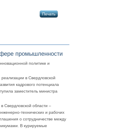
Печать
 сфере промышленности
инновационной политике и
 реализации в Свердловской
азвития кадрового потенциала
тупила заместитель министра
 в Свердловской области –
инженерно-технических и рабочих
оглашения о сотрудничестве между
никумами. В курируемые