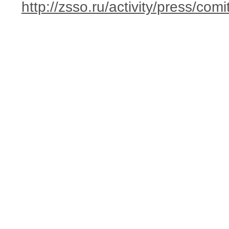
http://zsso.ru/activity/press/c