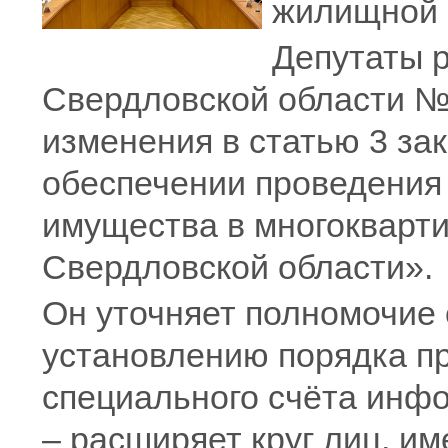
жилищной 
Депутаты р
Свердловской области №
изменения в статью 3 за
обеспечении проведения
имущества в многокварт
Свердловской области».
Он уточняет полномочие 
установлению порядка п
специального счёта инф
– расширяет круг лиц, и