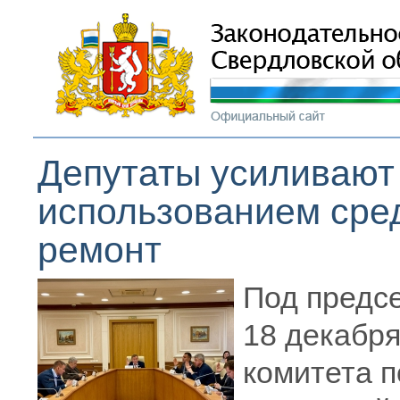
Депутаты усиливают 
использованием сре
ремонт
Под предс
18 декабря
комитета 