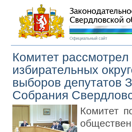
Комитет рассмотрел
избирательных округ
выборов депутатов 
Собрания Свердловс
Комитет п
обществ