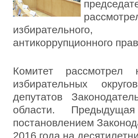
председа
рассмотре
избирательного,
антикоррупционного прав
Комитет рассмотрел 
избирательных округ
депутатов Законодател
области. Предыдуща
постановлением Законод
2016 года на десятилетни