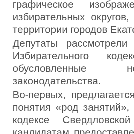
графическое изобра
избирательных округов,
территории городов Екат
Депутаты рассмотрели
Избирательного коде
обусловленные н
законодательства.
Во-первых, предлагаетс
понятия «род занятий»,
кодексе Свердловско
кандидатам предоставле