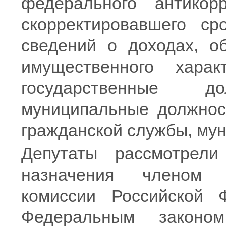
федерального антикорр
скорректировавшего ср
сведений о доходах, о
имущественного хара
государственные 
муниципальные должност
гражданской службы, му
Депутаты рассмотрел
назначения членом 
комиссии Российской 
Федеральным законо