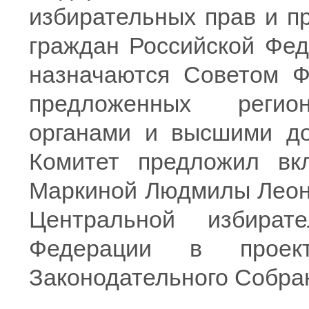
избирательных прав и п
граждан Российской Фе
назначаются Советом Ф
предложенных регио
органами и высшими до
Комитет предложил вк
Маркиной Людмилы Леон
Центральной избират
Федерации в проек
Законодательного Собра