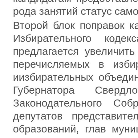
рода занятий статус само
Второй блок поправок к
Избирательного коде
предлагается увеличить
перечисляемых в изби
иизбирательных объеди
Губернатора Свердл
Законодательного Соб
депутатов представите
образований, глав муни