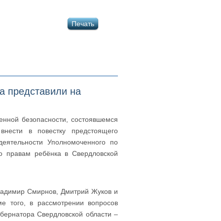
Печать
а представили на
енной безопасности, состоявшемся
внести в повестку предстоящего
деятельности Уполномоченного по
о правам ребёнка в Свердловской
Владимир Смирнов, Дмитрий Жуков и
ме того, в рассмотрении вопросов
убернатора Свердловской области –