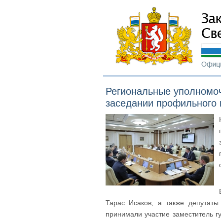
Региональные уполномоч
заседании профильного 
Тарас Исаков, а также депутаты
принимали участие заместитель г