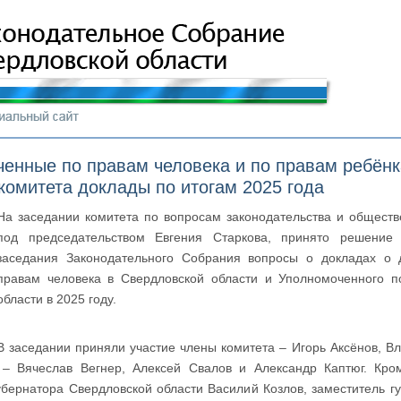
енные по правам человека и по правам ребёнк
комитета доклады по итогам 2025 года
На заседании комитета по вопросам законодательства и обществ
под председательством Евгения Старкова, принято решение 
заседания Законодательного Собрания вопросы о докладах о 
правам человека в Свердловской области и Уполномоченного п
области в 2025 году.
В заседании приняли участие члены комитета – Игорь Аксёнов, 
 – Вячеслав Вегнер, Алексей Свалов и Александр Каптюг. Кро
убернатора Свердловской области Василий Козлов, заместитель г