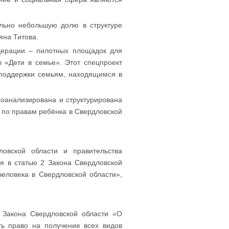
льно небольшую долю в структуре
яна Титова.
едерации – пилотных площадок для
 «Дети в семье». Этот спецпроект
 поддержки семьям, находящимся в
роанализирована и структурирована
по правам ребёнка в Свердловской
ловской области и правительства
я в статью 2 Закона Свердловской
еловека в Свердловской области»,
 Закона Свердловской области «О
ть право на получение всех видов