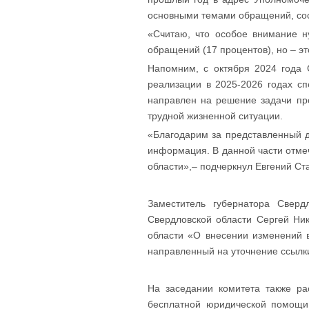
основными темами обращений, сос
«Считаю, что особое внимание н
обращений (17 процентов), но – эт
Напомним, с октября 2024 года 
реализации в 2025-2026 годах сп
направлен на решение задачи пр
трудной жизненной ситуации.
«Благодарим за представленный д
информация. В данной части отм
области»,– подчеркнул Евгений Ст
Заместитель губернатора Сверд
Свердловской области Сергей Ни
области «О внесении изменений 
направленный на уточнение ссыл
На заседании комитета также ра
бесплатной юридической помощи 