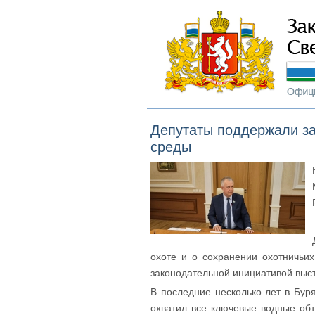
Депутаты поддержали з
среды
охоте и о сохранении охотничьи
законодательной инициативой выс
В последние несколько лет в Бур
охватил все ключевые водные объ