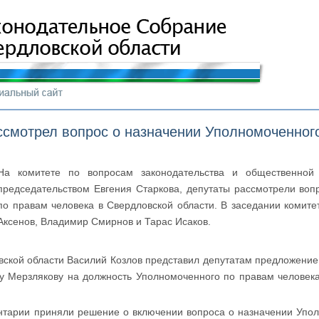
смотрел вопрос о назначении Уполномоченного
На комитете по вопросам законодательства и общественной 
председательством Евгения Старкова, депутаты рассмотрели воп
по правам человека в Свердловской области. В заседании комите
Аксенов, Владимир Смирнов и Тарас Исаков.
вской области Василий Козлов представил депутатам предложение
у Мерзлякову на должность Уполномоченного по правам человека
нтарии приняли решение о включении вопроса о назначении Упол