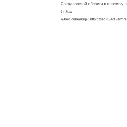
Свердловской области в повестку 
14 Мая
Адрес страницы:
http://zsso.ru/activity