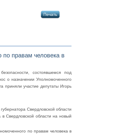
Печать
 по правам человека в
безопасности, состоявшемся под
рос о назначении Уполномоченного
та приняли участие депутаты Игорь
 губернатора Свердловской области
 в Свердловской области на новый
номоченного по правам человека в