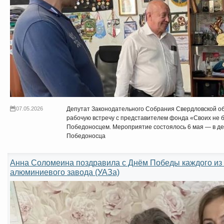
07.05.2026
Депутат Законодательного Собрания Свердловской об
рабочую встречу с представителем фонда «Своих не 
Победоносцем. Мероприятие состоялось 6 мая — в де
Победоносца
Анна Соломеина поздравила с Днём Победы каждого из 
алюминиевого завода (УАЗа)