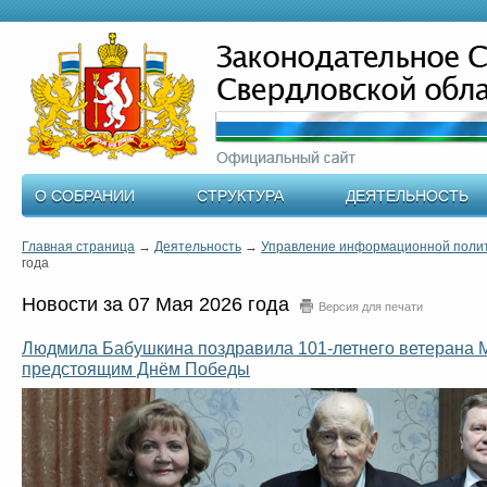
О СОБРАНИИ
СТРУКТУРА
ДЕЯТЕЛЬНОСТЬ
Главная страница
→
Деятельность
→
Управление информационной поли
года
Новости за 07 Мая 2026 года
Версия для печати
Людмила Бабушкина поздравила 101-летнего ветерана 
предстоящим Днём Победы