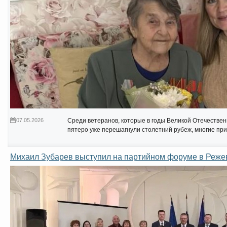
07.05.2026
Среди ветеранов, которые в годы Великой Отечестве
пятеро уже перешагнули столетний рубеж, многие пр
Михаил Зубарев выступил на партийном форуме в Реже