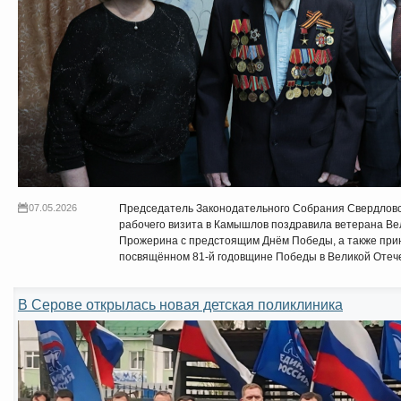
07.05.2026
Председатель Законодательного Собрания Свердловс
рабочего визита в Камышлов поздравила ветерана В
Прожерина с предстоящим Днём Победы, а также прин
посвящённом 81-й годовщине Победы в Великой Отеч
В Серове открылась новая детская поликлиника