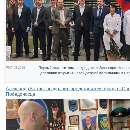
07.05.2026
Первый заместитель председателя Законодательного
церемонии открытия новой детской поликлиники в Се
Александр Каптюг поздравил представителя фонда «Сво
Победоносца