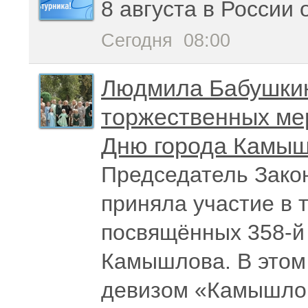
8 августа в России
Сегодня
08:00
Людмила Бабушкин
торжественных ме
Дню города Камы
Председатель Закон
приняла участие в 
посвящённых 358-й
Камышлова. В этом 
девизом «Камышлов 