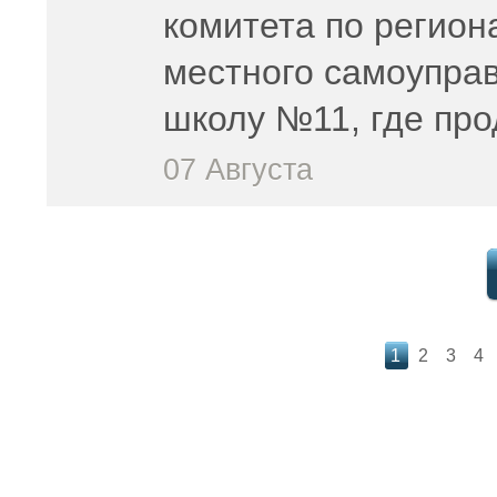
комитета по регион
местного самоупра
школу №11, где пр
07 Августа
1
2
3
4