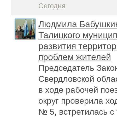
Сегодня
Людмила Бабушкин
Талицкого муницип
развития территор
проблем жителей
Председатель Зако
Свердловской обла
в ходе рабочей пое
округ проверила хо
№ 5, встретилась с