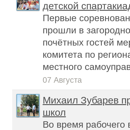
детской спартакиа
Первые соревнован
прошли в загородно
почётных гостей м
комитета по регион
местного самоупра
07 Августа
Михаил Зубарев п
школ
Во время рабочего 