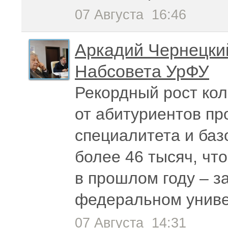
07 Августа
16:46
Аркадий Чернецкий
Набсовета УрФУ
Рекордный рост кол
от абитуриентов пр
специалитета и баз
более 46 тысяч, чт
в прошлом году – з
федеральном униве
07 Августа
14:31