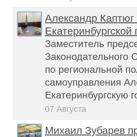
Александр Каптюг 
Екатеринбургской 
Заместитель предс
Законодательного 
по региональной по
самоуправления Ал
Екатеринбургскую 
07 Августа
Михаил Зубарев пр