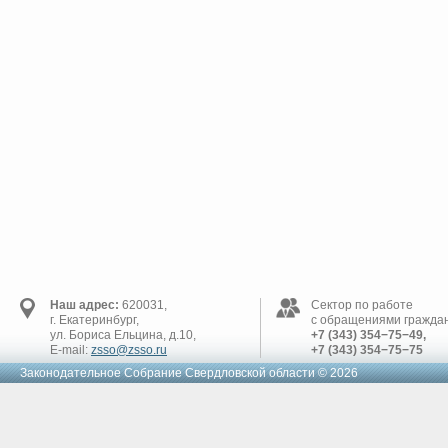
Наш адрес:
620031,
Сектор по работе
г. Екатеринбург,
с обращениями граждан
ул. Бориса Ельцина, д.10,
+7 (343) 354−75−49,
E-mail:
zsso@zsso.ru
+7 (343) 354−75−75
Законодательное Cобрание Свердловской области © 2026