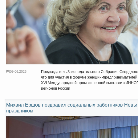
09.06.2026
Председатель Законодательного Собрания Свердлов
что для участия в форуме женщин-предпринимателей, 
XVI Международной промышленной выставки «ИННОПР
регионов России
Михаил Ершов поздравил социальных работников Невь
праздником